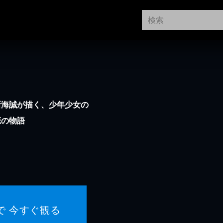
新海誠が描く、少年少女の
恋の物語
で 今すぐ観る