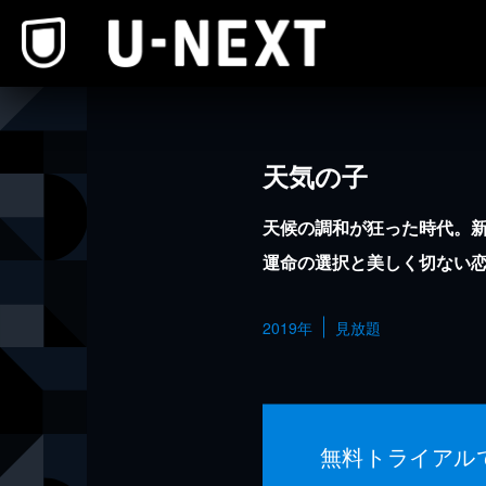
本文へスキップ
天気の子
天候の調和が狂った時代。
運命の選択と美しく切ない
2019年
見放題
無料トライアル