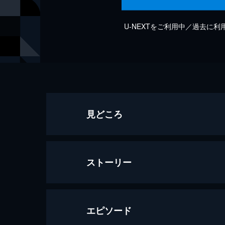
U-NEXTをご利用中／過去に
見どころ
ストーリー
エピソード