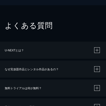
よくある質問
U-NEXTとは？
なぜ見放題作品とレンタル作品があるの？
無料トライアルは何が無料？
※