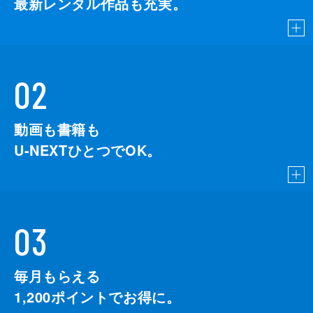
最新レンタル作品も充実。
02
動画も書籍も
U-NEXTひとつでOK。
03
毎月もらえる
1,200
ポイントでお得に。