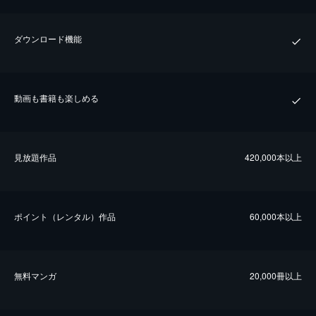
ダウンロード機能
動画も書籍も楽しめる
⾒放題作品
420,000本以上
ポイント（レンタル）作品
60,000本以上
無料マンガ
20,000冊以上