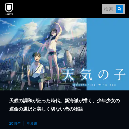
本文へスキップ
天候の調和が狂った時代。新海誠が描く、少年少女の
運命の選択と美しく切ない恋の物語
2019年
見放題