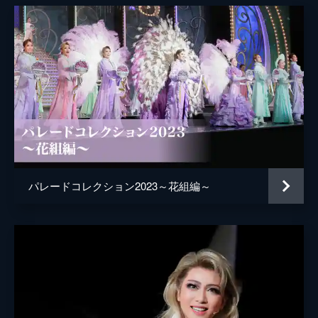
パレードコレクション2023～花組編～