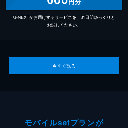
円分
U-NEXTがお届けするサービスを、31日間ゆっくりと
お試しください。
今すぐ観る
モバイルsetプランが