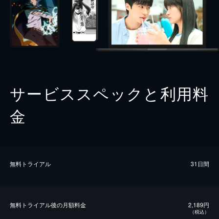
サービススペックと利用料
金
無料トライアル
31日間
無料トライアル後の⽉額料金
2,189円
（税込）