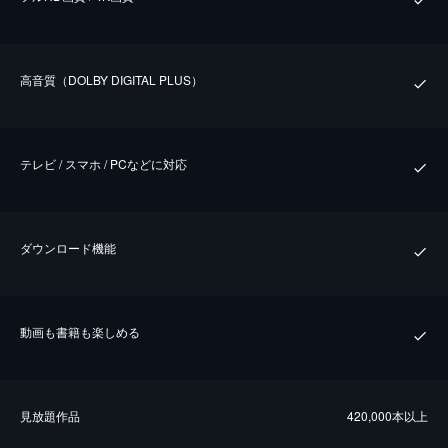
⾼⾳質（DOLBY DIGITAL PLUS）
テレビ / スマホ / PCなどに対応
ダウンロード機能
動画も書籍も楽しめる
⾒放題作品
420,000本以上