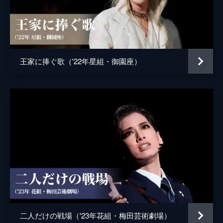
王家に捧ぐ歌（'22年星組・御園座）
二人だけの戦場（'23年花組・梅田芸術劇場）