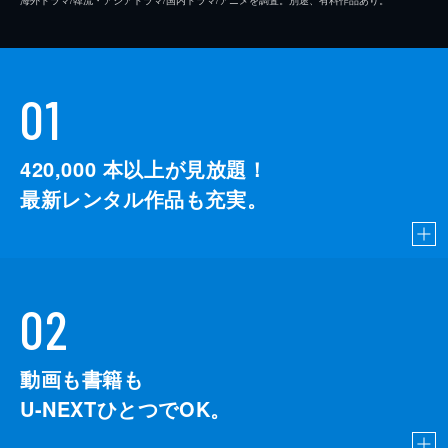
01
420,000
本以上が見放題！
最新レンタル作品も充実。
02
動画も書籍も
U-NEXTひとつでOK。