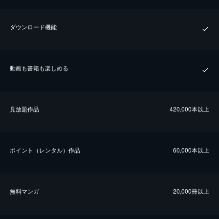
ダウンロード機能
動画も書籍も楽しめる
⾒放題作品
420,000本以上
ポイント（レンタル）作品
60,000本以上
無料マンガ
20,000冊以上