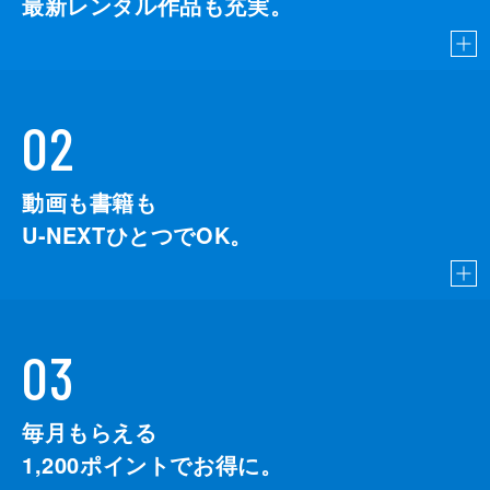
最新レンタル作品も充実。
02
動画も書籍も
U-NEXTひとつでOK。
03
毎月もらえる
1,200
ポイントでお得に。