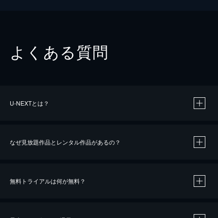
よくある質問
U-NEXTとは？
なぜ見放題作品とレンタル作品があるの？
無料トライアルは何が無料？
※