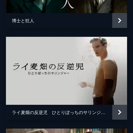
ベイジル・イヴァニク
博士と狂人
ライ麦畑の反逆児 ひとりぼっちのサリンジャー