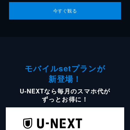
今すぐ観る
モバイルsetプランが
新登場！
U-NEXTなら毎月のスマホ代が
ずっとお得に！