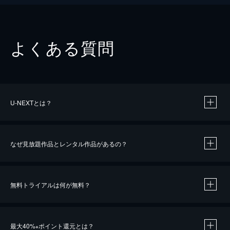
よくある質問
U-NEXTとは？
なぜ見放題作品とレンタル作品があるの？
無料トライアルは何が無料？
※
最大40%
ポイント還元とは？
※