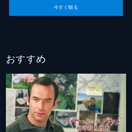
郊外でクリーニング店を営むプリチャード一
今すぐ観る
家。その朝も、いつものように妻のサラが娘
のカイラと夫・グレッグを見送ったが、その
親子が姿を消した。サラは、グレッグは完璧
な夫で失踪の理由は見当たらないと言う。
43分
おすすめ