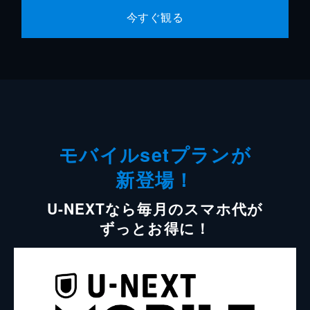
今すぐ観る
モバイルsetプランが
新登場！
U-NEXTなら毎月のスマホ代が
ずっとお得に！