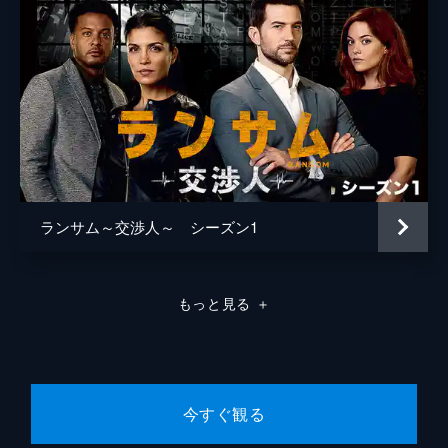
ランサム～交渉人～ シーズン1
もっと見る
＋
今すぐ観る