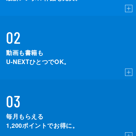
02
動画も書籍も
U-NEXTひとつでOK。
03
毎月もらえる
1,200
ポイントでお得に。