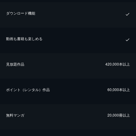
ダウンロード機能
動画も書籍も楽しめる
⾒放題作品
420,000本以上
ポイント（レンタル）作品
60,000本以上
無料マンガ
20,000冊以上