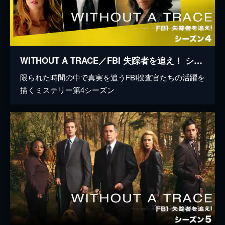
WITHOUT A TRACE／FBI 失踪者を追え！ シーズン4
限られた時間の中で真実を追うFBI捜査官たちの活躍を
描くミステリー第4シーズン