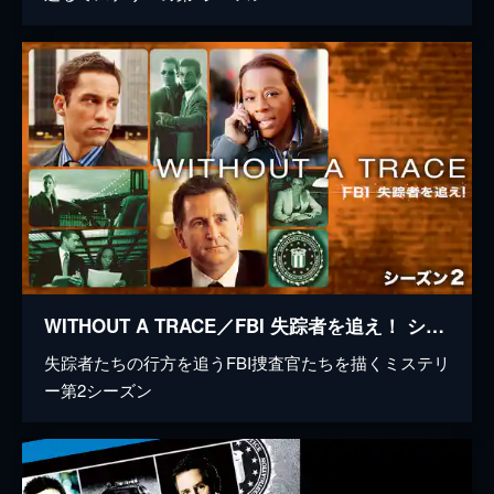
WITHOUT A TRACE／FBI 失踪者を追え！ シーズン2
失踪者たちの行方を追うFBI捜査官たちを描くミステリ
ー第2シーズン