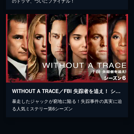
のドラマ、ついにファイナル！
WITHOUT A TRACE／FBI 失踪者を追え！ シーズン6
暴走したジャックが窮地に陥る！失踪事件の真実に迫
る人気ミステリー第6シーズン