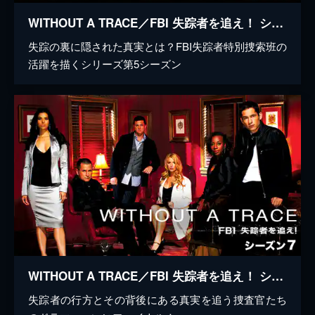
WITHOUT A TRACE／FBI 失踪者を追え！ シーズン5
失踪の裏に隠された真実とは？FBI失踪者特別捜索班の
活躍を描くシリーズ第5シーズン
WITHOUT A TRACE／FBI 失踪者を追え！ シーズン7
失踪者の行方とその背後にある真実を追う捜査官たち