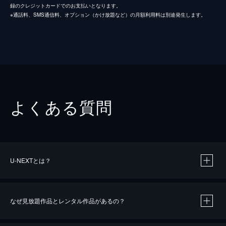
録のクレジットカードでのお支払いとなります。
※通話料、SMS通信料、オプション（かけ放題など）の月額利用料は別途発生します。
よくある質問
U-NEXTとは？
なぜ見放題作品とレンタル作品があるの？