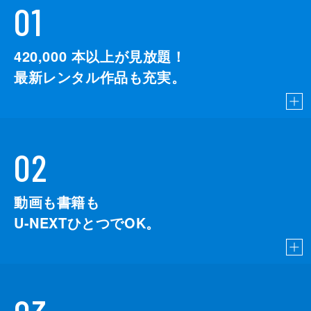
01
420,000
本以上が見放題！
最新レンタル作品も充実。
02
動画も書籍も
U-NEXTひとつでOK。