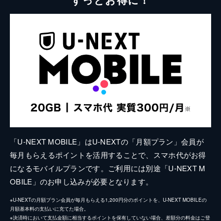
「U-NEXT MOBILE」はU-NEXTの「月額プラン」会員が
毎月もらえるポイントを活用することで、スマホ代がお得
になるモバイルプランです。ご利用には別途「U-NEXT M
OBILE」のお申し込みが必要となります。
※U-NEXTの月額プラン会員が毎月もらえる1,200円分のポイントを、U-NEXT MOBILEの
月額基本料の支払いに充てた場合。
※決済時において支払金額に相当するポイントを保有していない場合、差額分の料金はご登