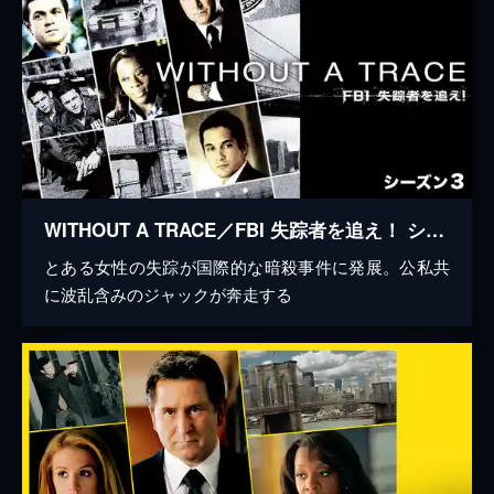
WITHOUT A TRACE／FBI 失踪者を追え！ シーズン3
とある女性の失踪が国際的な暗殺事件に発展。公私共
に波乱含みのジャックが奔走する