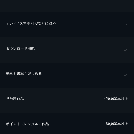
テレビ / スマホ / PCなどに対応
ダウンロード機能
動画も書籍も楽しめる
⾒放題作品
420,000本以上
ポイント（レンタル）作品
60,000本以上