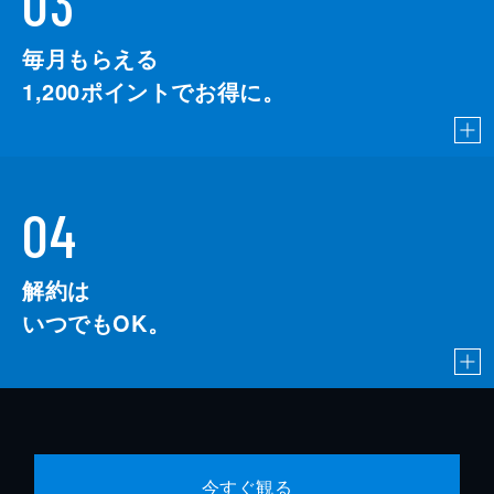
03
毎月もらえる
1,200
ポイントでお得に。
04
解約は
いつでもOK。
今すぐ観る