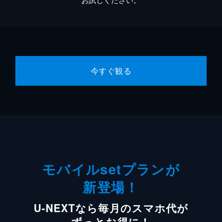
今すぐ観る
モバイルsetプランが
新登場！
U-NEXTなら毎月のスマホ代が
ずっとお得に！