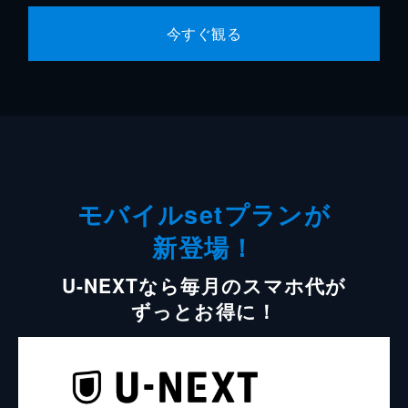
今すぐ観る
モバイルsetプランが
新登場！
U-NEXTなら毎月のスマホ代が
ずっとお得に！