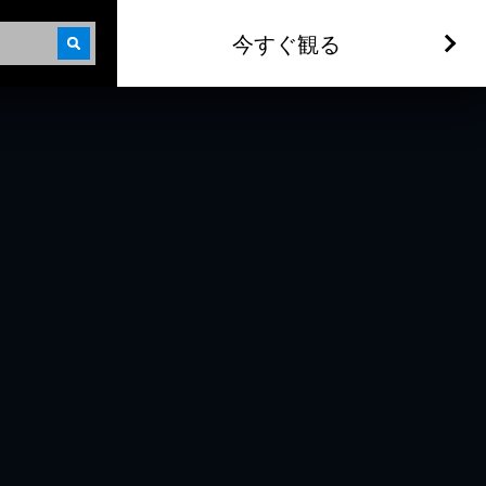
今すぐ観る