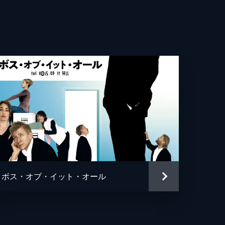
ンドラ・マルケス・アベジャ
ス・バレイロ
ボス・オブ・イット・オール