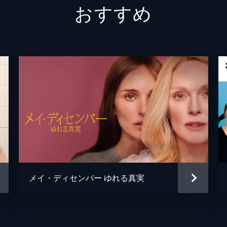
おすすめ
アレハ
トマー
メイ・ディセンバー ゆれる真実