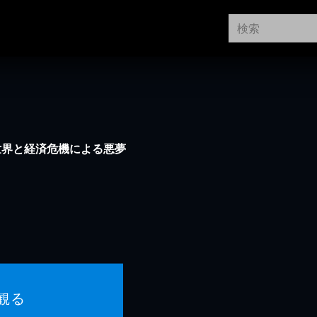
世界と経済危機による悪夢
観る