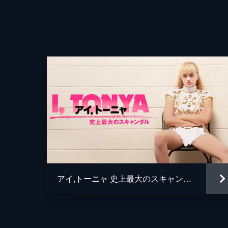
脚本
音楽
アイ,トーニャ 史上最大のスキャンダル