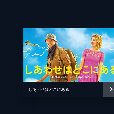
監督
脚本
しあわせはどこにある
音楽