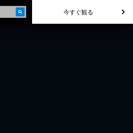
今すぐ観る