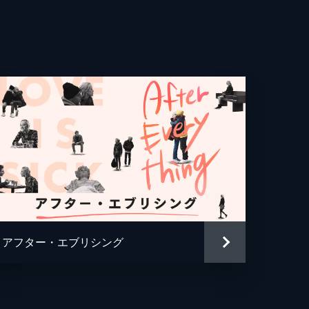
・デ・ルッジエーリ
オ・バーセ
・デッリ・エスポスティ
レ・プラチド
ルド・ミラーニ
ルド・ミラーニ
・アンドレオッティ
アフター・エブリシング
ア・カレンダ
ニコラ・ディ・ムーロ