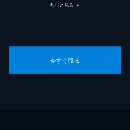
もっと見る
＋
マリオ
ロレン
今すぐ観る