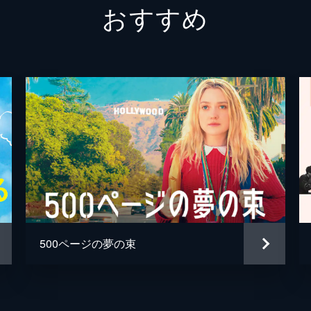
おすすめ
カルロ
ジュリ
ピエラ
ミケー
リッカ
リッカ
フリオ
500ページの夢の束
ジュリ
ピエル