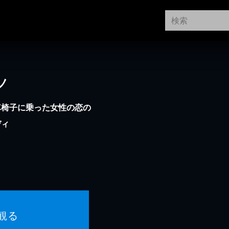
ノ
車椅子に乗った女性の恋の
ディ
観る