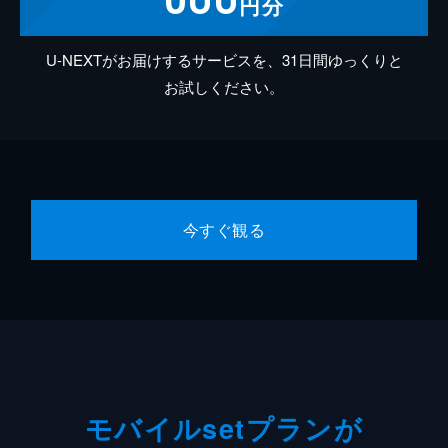
円分
U-NEXTがお届けするサービスを、31日間ゆっくりと
お試しください。
今すぐ観る
モバイルsetプランが