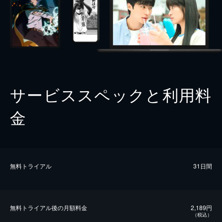
サービススペックと利用料
金
無料トライアル
31日間
無料トライアル後の⽉額料金
2,189円
（税込）