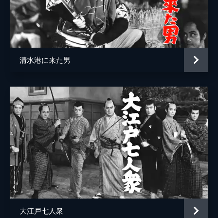
清水港に来た男
大江戸七人衆