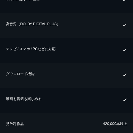
⾼⾳質（DOLBY DIGITAL PLUS）
テレビ / スマホ / PCなどに対応
ダウンロード機能
動画も書籍も楽しめる
⾒放題作品
420,000本以上