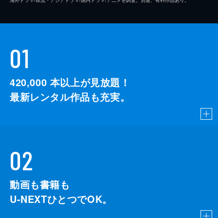
01
420,000
本以上が見放題！
最新レンタル作品も充実。
02
動画も書籍も
U-NEXTひとつでOK。