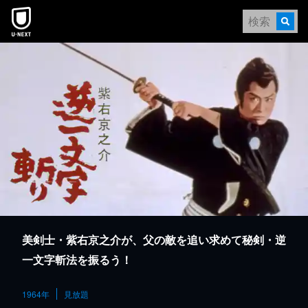
本文へスキップ
美剣士・紫右京之介が、父の敵を追い求めて秘剣・逆
一文字斬法を振るう！
1964年
見放題