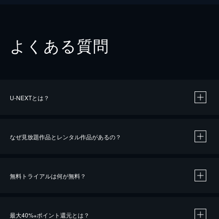
よくある質問
U-NEXTとは？
なぜ見放題作品とレンタル作品があるの？
無料トライアルは何が無料？
※
最大40%
ポイント還元とは？
※