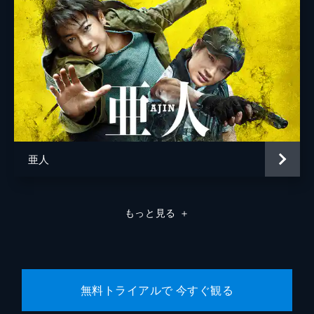
亜人
もっと見る
＋
無料トライアルで 今すぐ観る