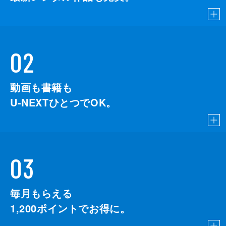
02
動画も書籍も
U-NEXTひとつでOK。
03
毎月もらえる
1,200
ポイントでお得に。