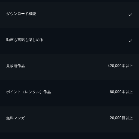
ダウンロード機能
動画も書籍も楽しめる
⾒放題作品
420,000本以上
ポイント（レンタル）作品
60,000本以上
無料マンガ
20,000冊以上