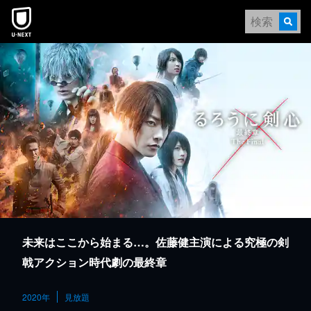
本文へスキップ
未来はここから始まる…。佐藤健主演による究極の剣
戟アクション時代劇の最終章
2020年
見放題