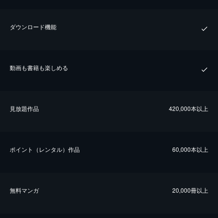
ダウンロード機能
動画も書籍も楽しめる
⾒放題作品
420,000本以上
ポイント（レンタル）作品
60,000本以上
無料マンガ
20,000冊以上