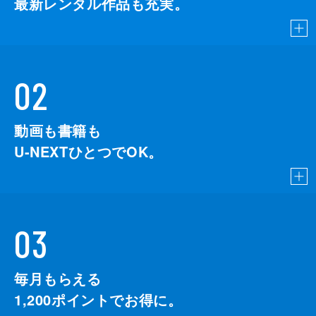
最新レンタル作品も充実。
02
動画も書籍も
U-NEXTひとつでOK。
03
毎月もらえる
1,200
ポイントでお得に。