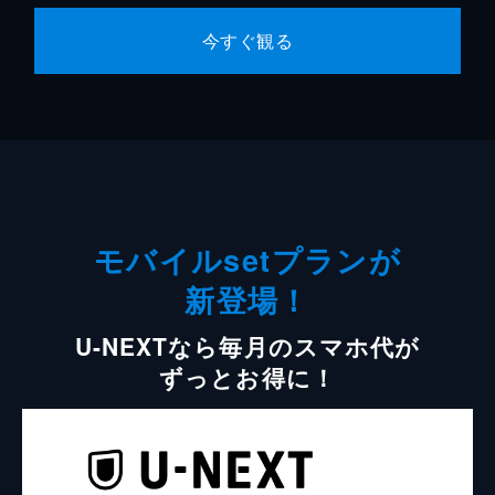
今すぐ観る
モバイルsetプランが
新登場！
U-NEXTなら毎月のスマホ代が
ずっとお得に！