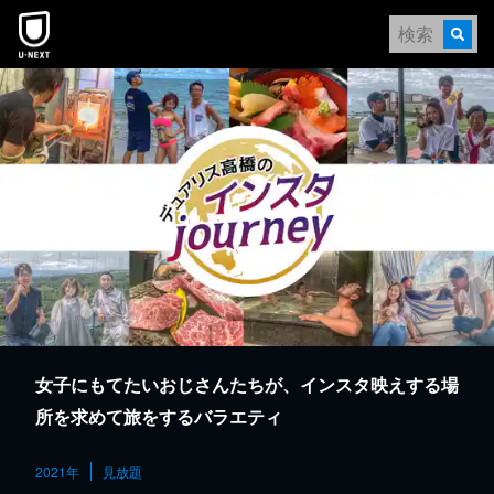
本文へスキップ
女子にもてたいおじさんたちが、インスタ映えする場
所を求めて旅をするバラエティ
2021年
見放題