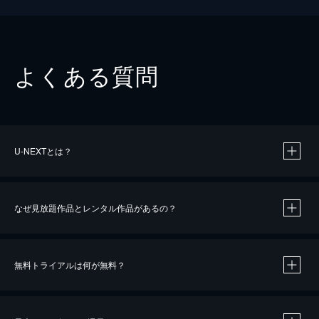
よくある質問
U-NEXTとは？
なぜ見放題作品とレンタル作品があるの？
無料トライアルは何が無料？
※