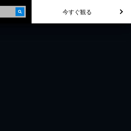
今すぐ観る