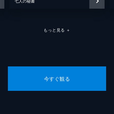
七人の秘書
もっと見る
＋
今すぐ観る