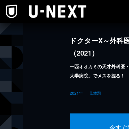
本文へスキップ
ドクターX～外科
（2021）
一匹オオカミの天才外科医
大学病院」でメスを握る！
2021年
見放題
今すぐ