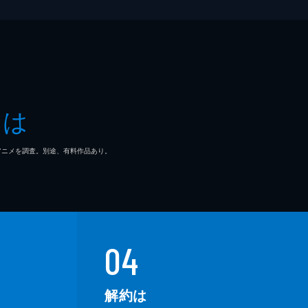
とは
マ/アニメを調査。別途、有料作品あり。
04
解約は