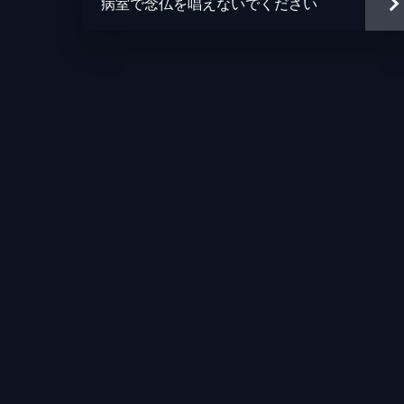
病室で念仏を唱えないでください