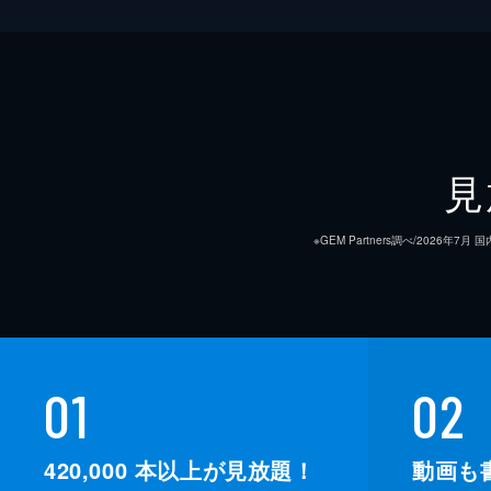
見
※GEM Partners調べ/20
01
02
420,000
本以上が見放題！
動画も