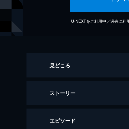
U-NEXTをご利用中／過去に
見どころ
ストーリー
エピソード