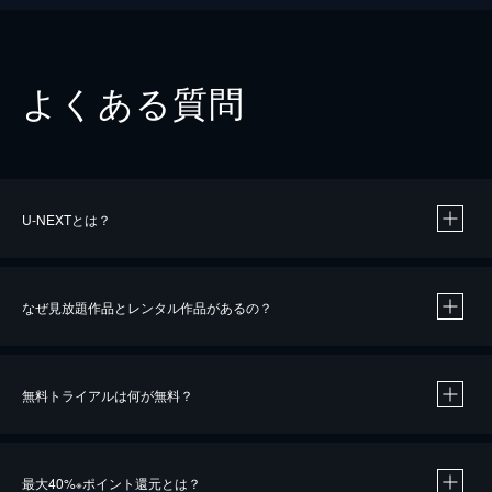
よくある質問
U-NEXTとは？
なぜ見放題作品とレンタル作品があるの？
無料トライアルは何が無料？
※
最大40%
ポイント還元とは？
※