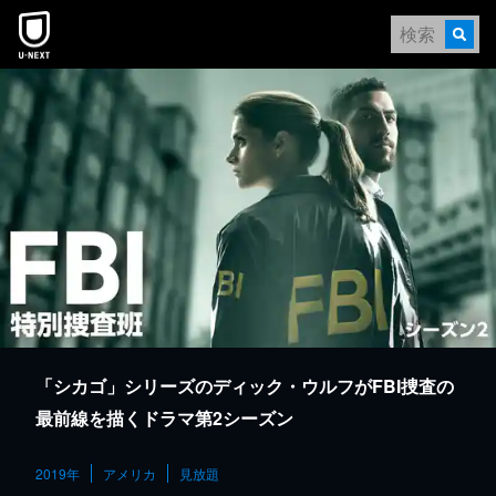
本文へスキップ
「シカゴ」シリーズのディック・ウルフがFBI捜査の
最前線を描くドラマ第2シーズン
2019年
アメリカ
見放題