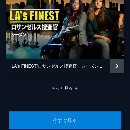
LA's FINEST/ロサンゼルス捜査官 シーズン１
もっと見る
＋
今すぐ観る