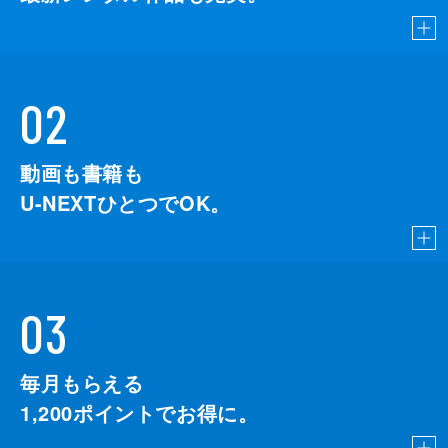
02
動画も書籍も
U-NEXTひとつでOK。
03
毎月もらえる
1,200
ポイントでお得に。