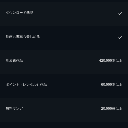
ダウンロード機能
動画も書籍も楽しめる
⾒放題作品
420,000本以上
ポイント（レンタル）作品
60,000本以上
無料マンガ
20,000冊以上