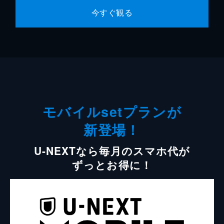
今すぐ観る
モバイルsetプランが
新登場！
U-NEXTなら毎月のスマホ代が
ずっとお得に！