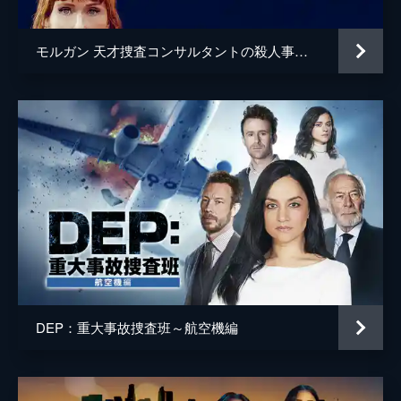
モルガン 天才捜査コンサルタントの殺人事件簿
DEP：重大事故捜査班～航空機編