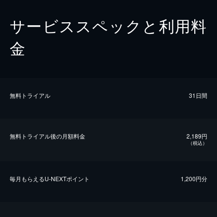
サービススペックと利用料
金
無料トライアル
31日間
無料トライアル後の⽉額料金
2,189円
（税込）
毎⽉もらえるU-NEXTポイント
1,200円分