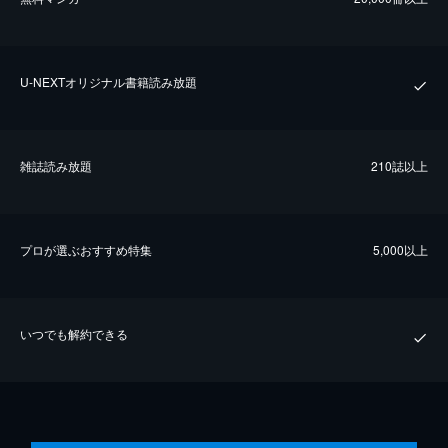
U-NEXTオリジナル書籍読み放題
雑誌読み放題
210誌以上
プロが選ぶおすすめ特集
5,000以上
いつでも解約できる