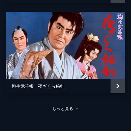
柳生武芸帳 夜ざくら秘剣
もっと見る
＋