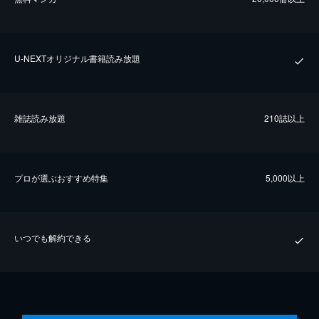
U-NEXTオリジナル書籍読み放題
雑誌読み放題
210誌以上
プロが選ぶおすすめ特集
5,000以上
いつでも解約できる