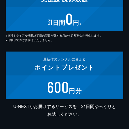
0
31
日間
円
※
※無料トライアル期間終了日の翌日が属する月から月額料金が発生します。
※日割りでのご請求はいたしません。
最新作の
レンタルに使える
ポイント
プレゼント
600
円分
U-NEXTがお届けするサービスを、31日間ゆっくりと
お試しください。