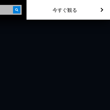
今すぐ観る