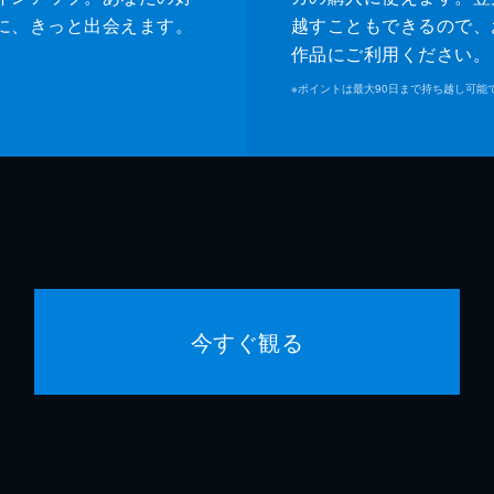
に、きっと出会えます。
越すこともできるので、
作品にご利用ください。
※
ポイントは最大90日まで持ち越し可能
今すぐ観る