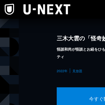
本文へスキップ
三木大雲の「怪奇
怪談和尚が怪談とお経をひ
ティ
2022年
見放題
今すぐ