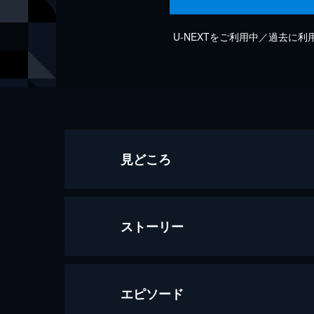
U-NEXTをご利用中／過去に
見どころ
ストーリー
エピソード