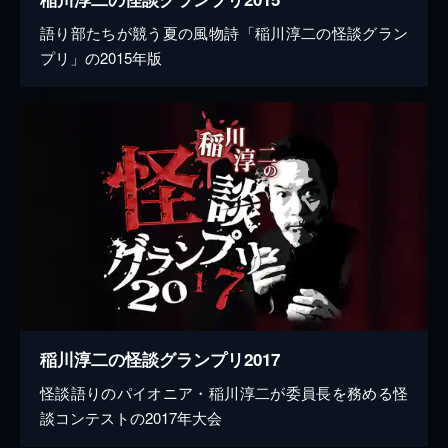
語り部たちが競う夏の風物詩「稲川淳二の怪談グラン
プリ」の2015年版
稲川淳二の怪談グランプリ2017
怪談語りのパイオニア・稲川淳二が委員長を務める怪
談コンテストの2017年大会