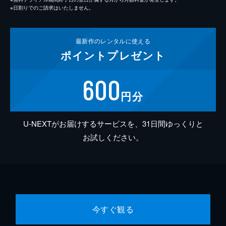
※日割りでのご請求はいたしません。
最新作の
レンタルに使える
ポイント
プレゼント
600
円分
U-NEXTがお届けするサービスを、31日間ゆっくりと
お試しください。
今すぐ観る