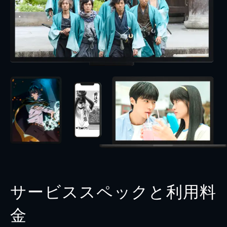
サービススペックと利用料
金