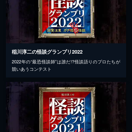
稲川淳二の怪談グランプリ2022
2022年の“最恐怪談師”は誰だ!?怪談語りのプロたちが
競いあうコンテスト