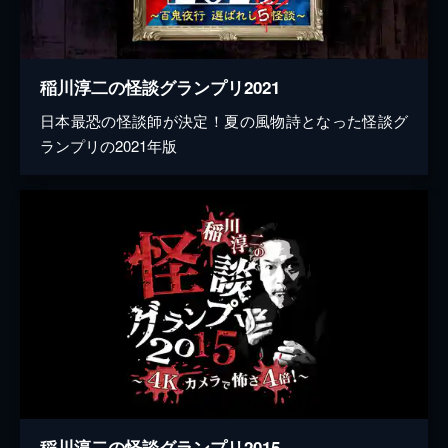
稲川淳二の怪談グランプリ2021
日本最恐の怪談師が決定！夏の風物詩となった怪談グ
ランプリの2021年版
稲川淳二の怪談グランプリ2015