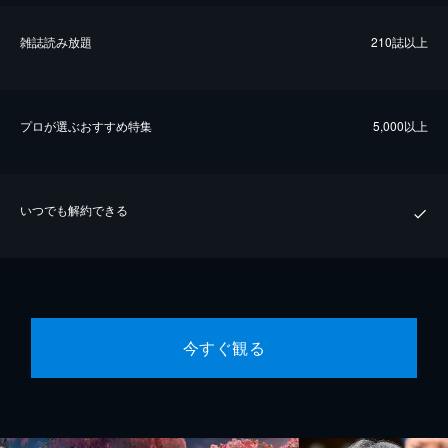
雑誌読み放題
210誌以上
プロが選ぶおすすめ特集
5,000以上
いつでも解約できる
今すぐ観る