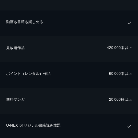
動画も書籍も楽しめる
⾒放題作品
420,000本以上
ポイント（レンタル）作品
60,000本以上
無料マンガ
20,000冊以上
U-NEXTオリジナル書籍読み放題