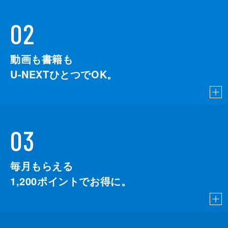
02
動画も書籍も
U-NEXTひとつでOK。
03
毎月もらえる
1,200
ポイントでお得に。