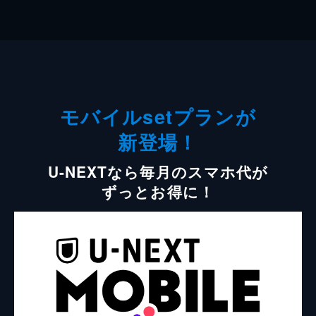
モバイルsetプランが
新登場！
U-NEXTなら毎月のスマホ代が
ずっとお得に！