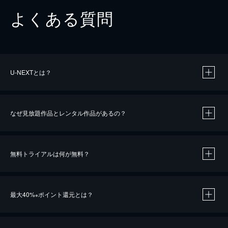
よくある質問
U-NEXTとは？
なぜ見放題作品とレンタル作品があるの？
無料トライアルは何が無料？
※
最大40%
ポイント還元とは？
※
※
作品によって必要なポイントが異なります。