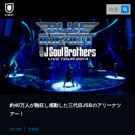
本文へスキップ
約40万人が熱狂し感動した三代目JSBのアリーナツ
アー！
2014年
見放題