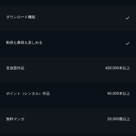
ダウンロード機能
動画も書籍も楽しめる
⾒放題作品
420,000本以上
ポイント（レンタル）作品
60,000本以上
無料マンガ
20,000冊以上