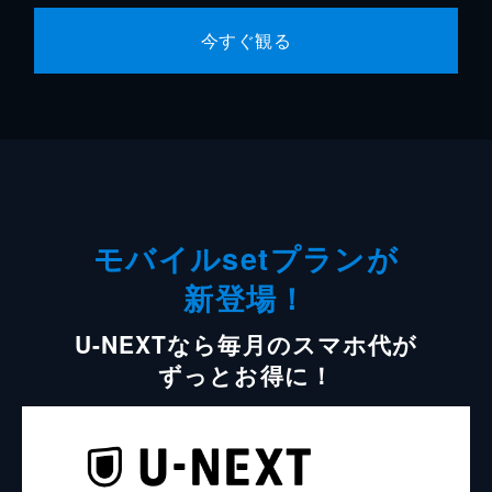
今すぐ観る
モバイルsetプランが
新登場！
U-NEXTなら毎月のスマホ代が
ずっとお得に！