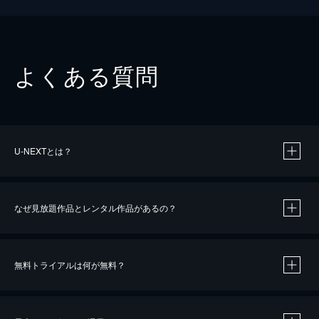
よくある質問
U-NEXTとは？
なぜ見放題作品とレンタル作品があるの？
無料トライアルは何が無料？
※