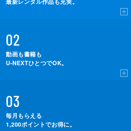
最新レンタル作品も充実。
02
動画も書籍も
U-NEXTひとつでOK。
03
毎月もらえる
1,200
ポイントでお得に。