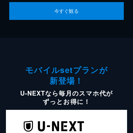
今すぐ観る
モバイルsetプランが
新登場！
U-NEXTなら毎月のスマホ代が
ずっとお得に！