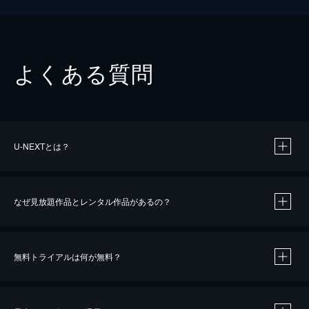
よくある質問
U-NEXTとは？
なぜ見放題作品とレンタル作品があるの？
無料トライアルは何が無料？
※