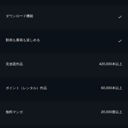
ダウンロード機能
動画も書籍も楽しめる
⾒放題作品
420,000本以上
ポイント（レンタル）作品
60,000本以上
無料マンガ
20,000冊以上