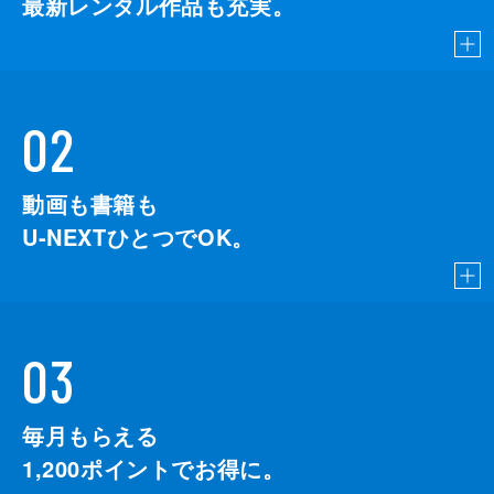
最新レンタル作品も充実。
02
動画も書籍も
U-NEXTひとつでOK。
03
毎月もらえる
1,200
ポイントでお得に。