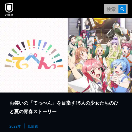
本文へスキップ
お笑いの「てっぺん」を目指す15人の少女たちのひ
と夏の青春ストーリー
2022年
見放題