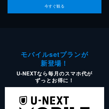
今すぐ観る
モバイルsetプランが
新登場！
U-NEXTなら毎月のスマホ代が
ずっとお得に！