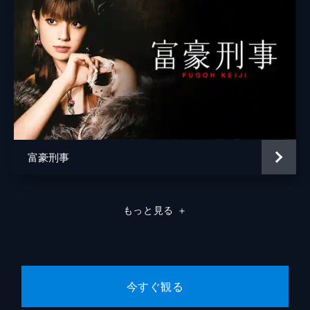
富豪刑事
もっと見る
＋
今すぐ観る