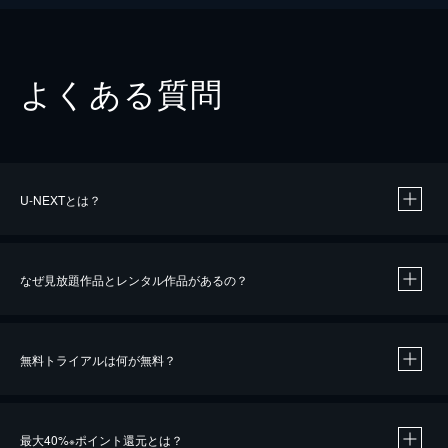
よくある質問
U-NEXTとは？
なぜ見放題作品とレンタル作品があるの？
無料トライアルは何が無料？
※
最大40%
ポイント還元とは？
※