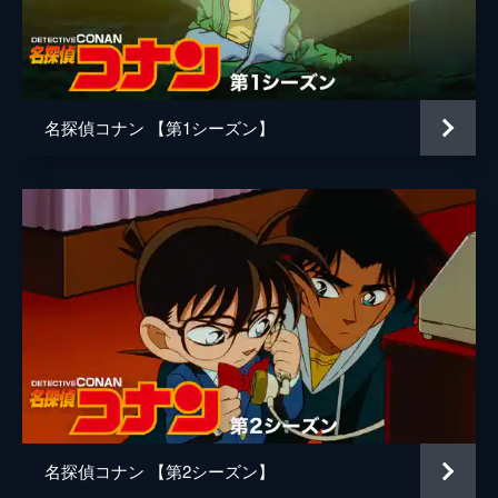
演出
岡本浩一
名探偵コナン 【第1シーズン】
名探偵コナン 【第2シーズン】