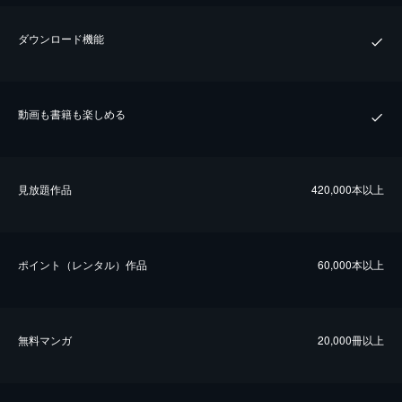
ダウンロード機能
動画も書籍も楽しめる
⾒放題作品
420,000本以上
ポイント（レンタル）作品
60,000本以上
無料マンガ
20,000冊以上