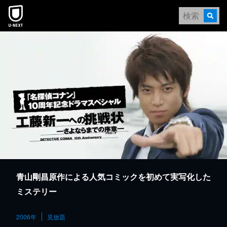
本文へスキップ
青山剛昌原作による人気コミックを初めて実写化した
ミステリー
2006年
見放題