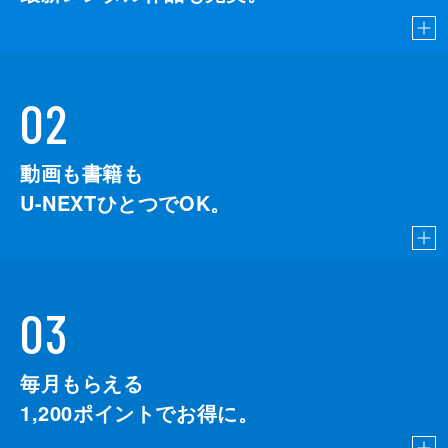
02
動画も書籍も
U-NEXTひとつでOK。
03
毎月もらえる
1,200
ポイントでお得に。