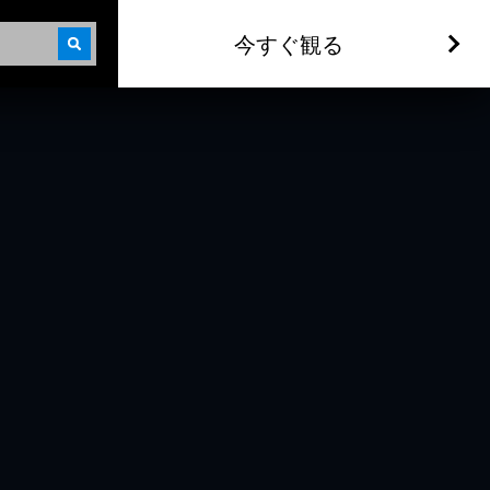
今すぐ観る