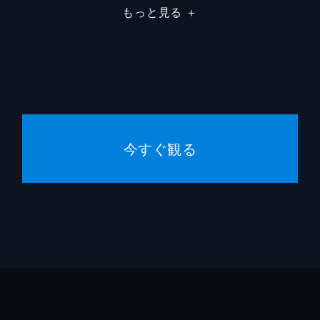
もっと見る
＋
エリッ
ブラザ
アンデ
アルヴ
今すぐ観る
エスタ