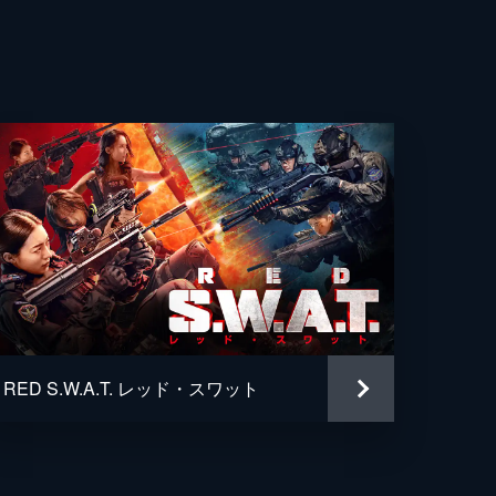
・マー
・ウォン
シー・チェン
ユエン
フレッド・ラウ
ージョン・チョイ
ン・ヤウ
RED S.W.A.T. レッド・スワット
ン・ヤウ
・リー