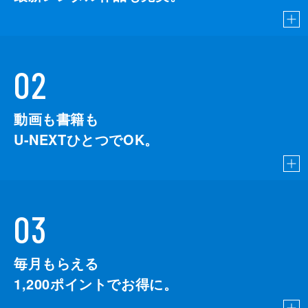
02
動画も書籍も
U-NEXTひとつでOK。
03
毎月もらえる
1,200
ポイントでお得に。