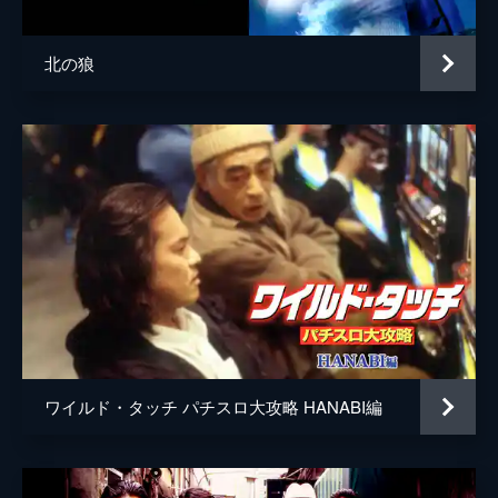
北の狼
ワイルド・タッチ パチスロ大攻略 HANABI編