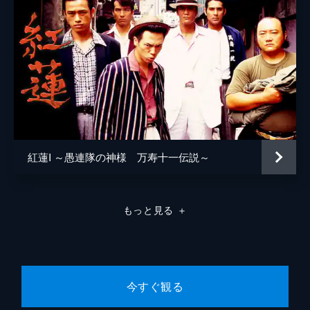
紅蓮I ～愚連隊の神様 万寿十一伝説～
もっと見る
＋
今すぐ観る