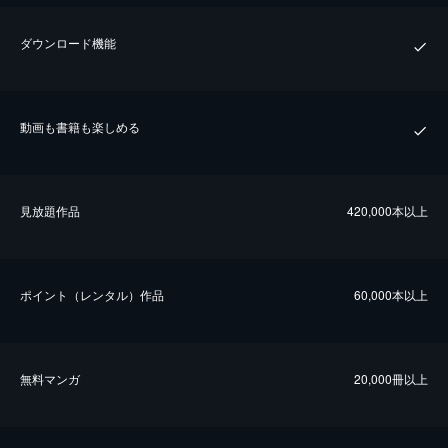
ダウンロード機能
動画も書籍も楽しめる
⾒放題作品
420,000本以上
ポイント（レンタル）作品
60,000本以上
無料マンガ
20,000冊以上