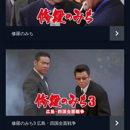
修羅のみち
修羅のみち3 広島・四国全面戦争