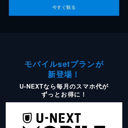
今すぐ観る
モバイルsetプランが
新登場！
U-NEXTなら毎月のスマホ代が
ずっとお得に！