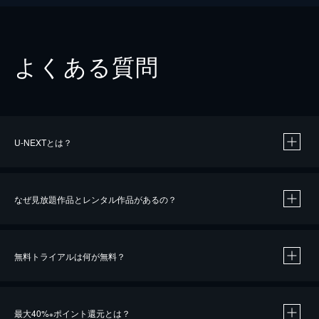
よくある質問
U-NEXTとは？
なぜ見放題作品とレンタル作品があるの？
無料トライアルは何が無料？
※
最大40%
ポイント還元とは？
※