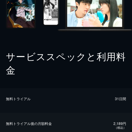
サービススペックと利用料
金
無料トライアル
31日間
無料トライアル後の⽉額料金
2,189円
（税込）