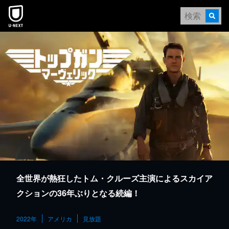
本文へスキップ
全世界が熱狂したトム・クルーズ主演によるスカイア
クションの36年ぶりとなる続編！
2022年
アメリカ
見放題