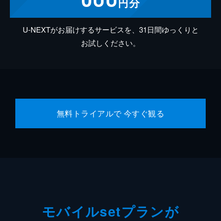
円分
U-NEXTがお届けするサービスを、31日間ゆっくりと
お試しください。
無料トライアルで 今すぐ観る
モバイルsetプランが