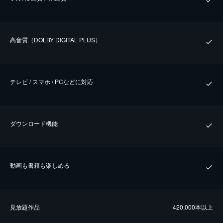
⾼⾳質（DOLBY DIGITAL PLUS）
テレビ / スマホ / PCなどに対応
ダウンロード機能
動画も書籍も楽しめる
⾒放題作品
420,000本以上