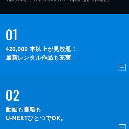
01
420,000
本以上が見放題！
最新レンタル作品も充実。
02
動画も書籍も
U-NEXTひとつでOK。