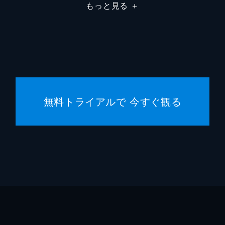
もっと見る
＋
無料トライアルで 今すぐ観る