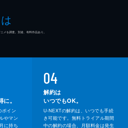
とは
マ/アニメを調査。別途、有料作品あり。
04
解約は
得に。
いつでもOK。
のポイン
U-NEXTの解約は、いつでも手続
ルやマン
き可能です。無料トライアル期間
月に持ち
中の解約の場合、月額料金は発生