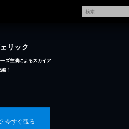
ヴェリック
ルーズ主演によるスカイア
続編！
で 今すぐ観る