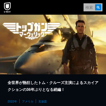
本文へスキップ
全世界が熱狂したトム・クルーズ主演によるスカイア
クションの36年ぶりとなる続編！
2022年
アメリカ
見放題