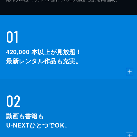
01
420,000
本以上が見放題！
最新レンタル作品も充実。
02
動画も書籍も
U-NEXTひとつでOK。