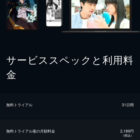
サービススペックと利用料
金
無料トライアル
31日間
無料トライアル後の⽉額料金
2,189円
（税込）