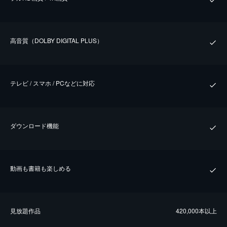
⾼⾳質（DOLBY DIGITAL PLUS）
テレビ / スマホ / PCなどに対応
ダウンロード機能
動画も書籍も楽しめる
⾒放題作品
420,000本以上