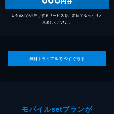
円分
U-NEXTがお届けするサービスを、31日間ゆっくりと
お試しください。
無料トライアルで 今すぐ観る
モバイルsetプランが