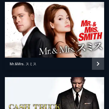
トム・クルーズ
クリストファー・マッカリー
デヴィッド・エリソン
Mr.&Mrs. スミス