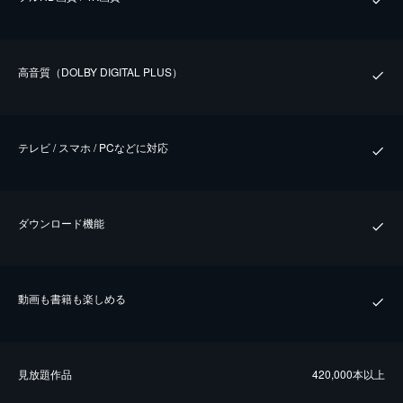
⾼⾳質（DOLBY DIGITAL PLUS）
テレビ / スマホ / PCなどに対応
ダウンロード機能
動画も書籍も楽しめる
⾒放題作品
420,000本以上