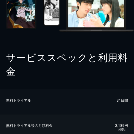
サービススペックと利用料
金
無料トライアル
31日間
無料トライアル後の⽉額料金
2,189円
（税込）