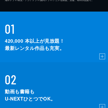
01
420,000
本以上が見放題！
最新レンタル作品も充実。
02
動画も書籍も
U-NEXTひとつでOK。