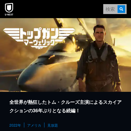
本文へスキップ
全世界が熱狂したトム・クルーズ主演によるスカイア
クションの36年ぶりとなる続編！
2022年
アメリカ
見放題