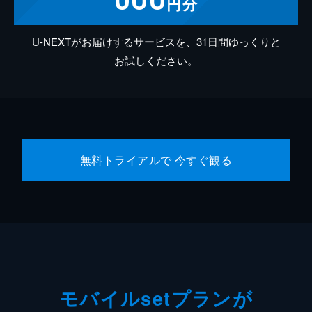
円分
U-NEXTがお届けするサービスを、31日間ゆっくりと
お試しください。
無料トライアルで 今すぐ観る
モバイルsetプランが