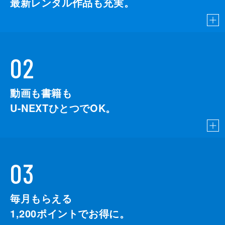
最新レンタル作品も充実。
02
動画も書籍も
U-NEXTひとつでOK。
03
毎月もらえる
1,200
ポイントでお得に。