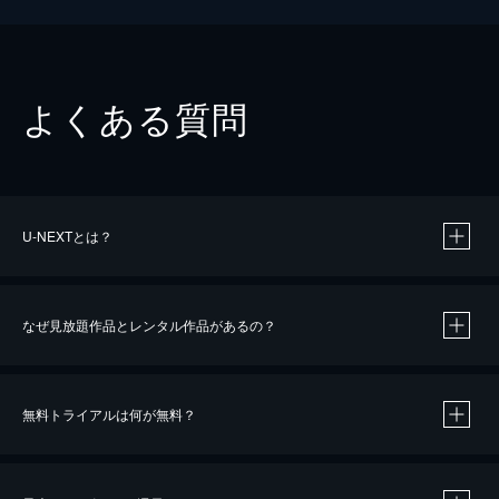
よくある質問
U-NEXTとは？
なぜ見放題作品とレンタル作品があるの？
無料トライアルは何が無料？
※