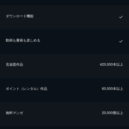
ダウンロード機能
動画も書籍も楽しめる
⾒放題作品
420,000本以上
ポイント（レンタル）作品
60,000本以上
無料マンガ
20,000冊以上