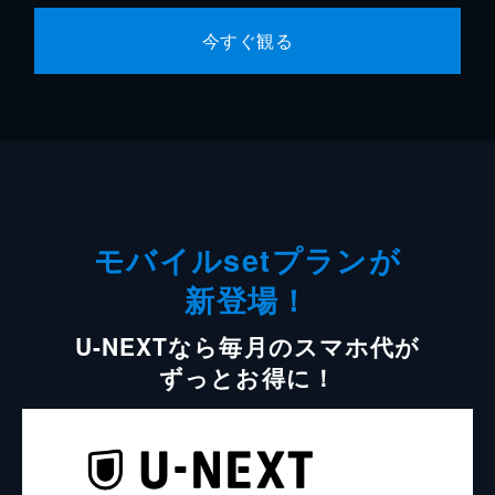
今すぐ観る
モバイルsetプランが
新登場！
U-NEXTなら毎月のスマホ代が
ずっとお得に！