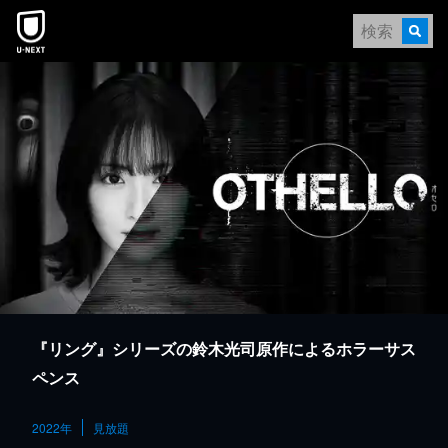
本文へスキップ
『リング』シリーズの鈴木光司原作によるホラーサス
ペンス
2022年
見放題