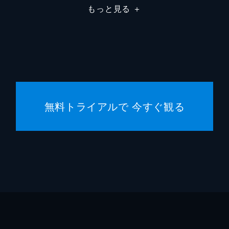
もっと見る
＋
無料トライアルで 今すぐ観る