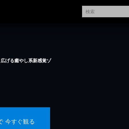
り広げる癒やし系新感覚ゾ
で 今すぐ観る