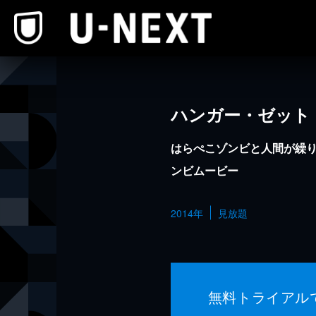
本文へスキップ
ハンガー・ゼット
はらぺこゾンビと人間が繰
ンビムービー
2014年
見放題
無料トライアル