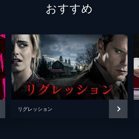
おすすめ
オラフ・オルシェフスキ
ウカシュ・タルゴシュ
パトリック・ヴェガ
リグレッション