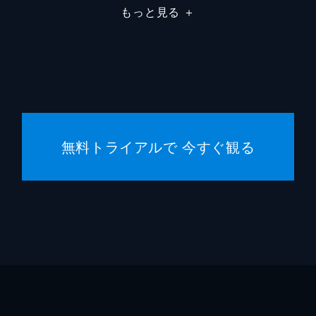
もっと見る
＋
無料トライアルで 今すぐ観る