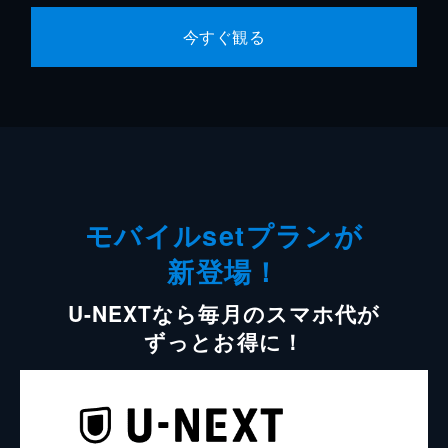
今すぐ観る
モバイルsetプランが
新登場！
U-NEXTなら毎月のスマホ代が
ずっとお得に！