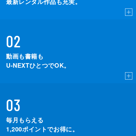
最新レンタル作品も充実。
02
動画も書籍も
U-NEXTひとつでOK。
03
毎月もらえる
1,200
ポイントでお得に。