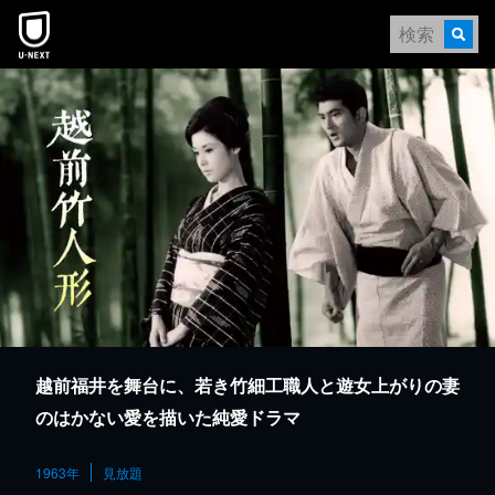
本文へスキップ
越前福井を舞台に、若き竹細工職人と遊女上がりの妻
のはかない愛を描いた純愛ドラマ
1963年
見放題