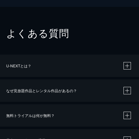
よくある質問
U-NEXTとは？
なぜ見放題作品とレンタル作品があるの？
無料トライアルは何が無料？
※