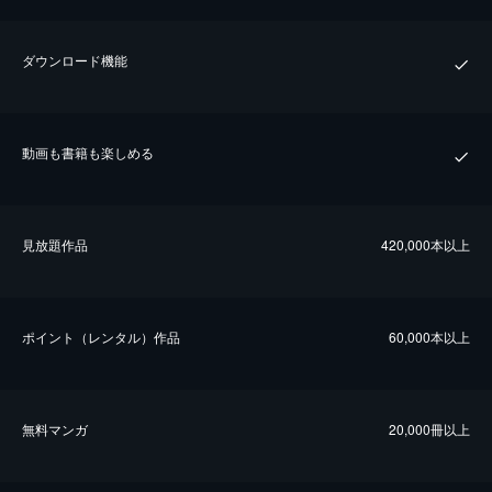
ダウンロード機能
動画も書籍も楽しめる
⾒放題作品
420,000本以上
ポイント（レンタル）作品
60,000本以上
無料マンガ
20,000冊以上