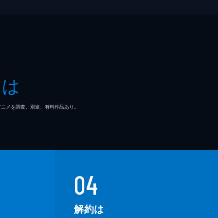
とは
マ/アニメを調査。別途、有料作品あり。
04
解約は