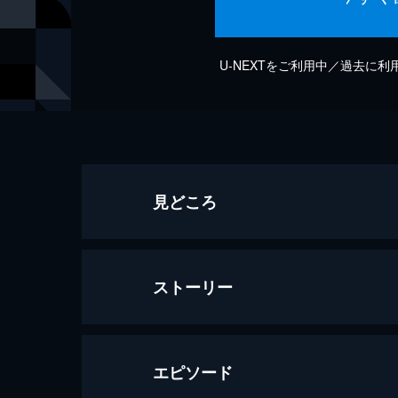
U-NEXTをご利用中／過去に
見どころ
ストーリー
エピソード