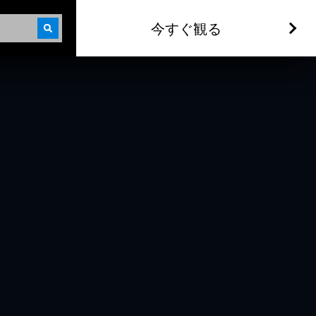
今すぐ観る