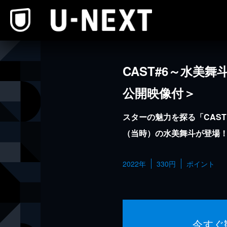
本文へスキップ
CAST#6～水美舞斗
公開映像付＞
スターの魅力を探る「CAS
（当時）の水美舞斗が登場
2022年
330円
ポイント
今すぐ