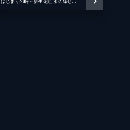
はじまりの時～新生花組 永久輝せあ～