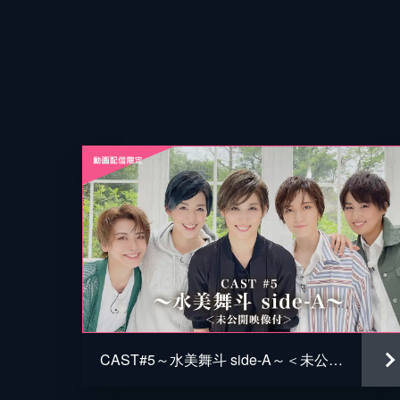
CAST#5～水美舞斗 side-A～＜未公開映像付＞