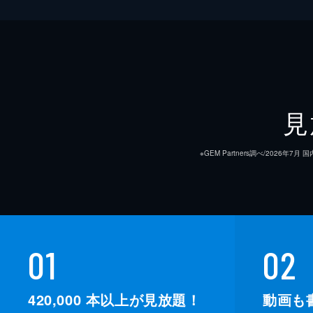
見
※GEM Partners調べ/20
01
02
420,000
本以上が見放題！
動画も