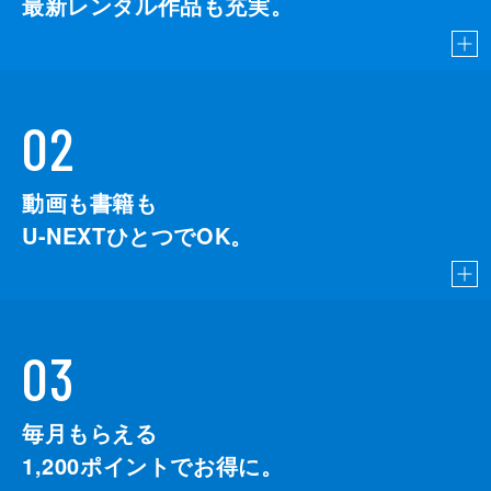
最新レンタル作品も充実。
02
動画も書籍も
U-NEXTひとつでOK。
03
毎月もらえる
1,200
ポイントでお得に。