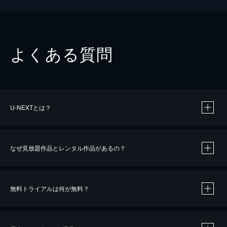
よくある質問
U-NEXTとは？
なぜ見放題作品とレンタル作品があるの？
無料トライアルは何が無料？
※