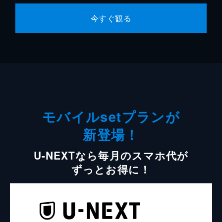
今すぐ観る
モバイルsetプランが
新登場！
U-NEXTなら毎月のスマホ代が
ずっとお得に！