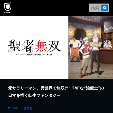
本文へスキップ
元サラリーマン、異世界で無双!?“ドM”な“治癒士”の
日常を描く転生ファンタジー
2023年
見放題