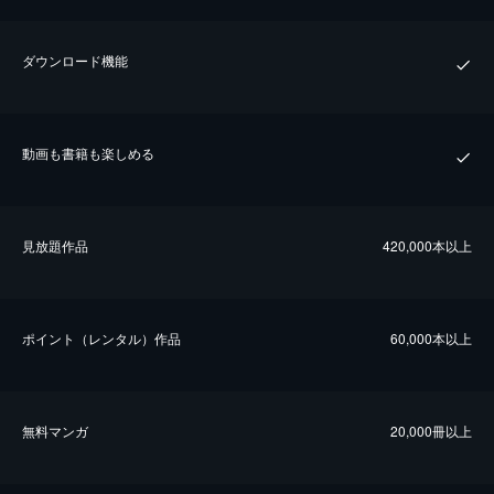
ダウンロード機能
動画も書籍も楽しめる
⾒放題作品
420,000本以上
ポイント（レンタル）作品
60,000本以上
無料マンガ
20,000冊以上