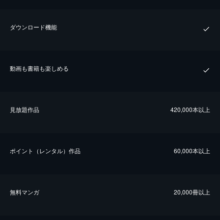
ダウンロード機能
動画も書籍も楽しめる
⾒放題作品
420,000本以上
ポイント（レンタル）作品
60,000本以上
無料マンガ
20,000冊以上