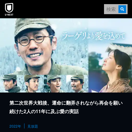
本文へスキップ
第二次世界大戦後、運命に翻弄されながら再会を願い
続けた2人の11年に及ぶ愛の実話
2022年
見放題