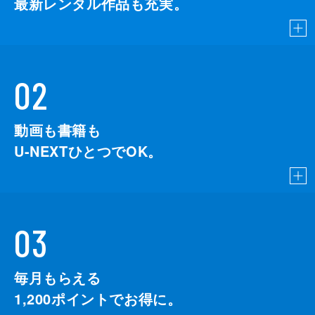
最新レンタル作品も充実。
02
動画も書籍も
U-NEXTひとつでOK。
03
毎月もらえる
1,200
ポイントでお得に。