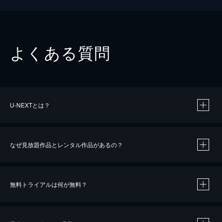
よくある質問
U-NEXTとは？
なぜ見放題作品とレンタル作品があるの？
無料トライアルは何が無料？
※