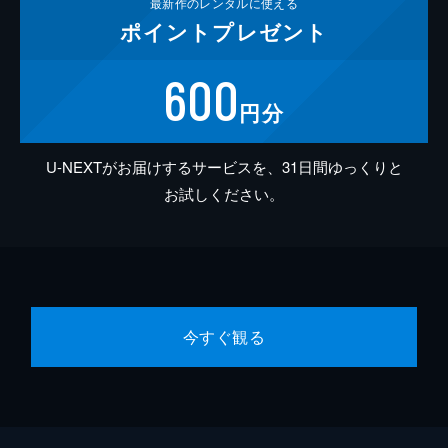
最新作の
レンタルに使える
ポイント
プレゼント
600
円分
U-NEXTがお届けするサービスを、31日間ゆっくりと
お試しください。
今すぐ観る