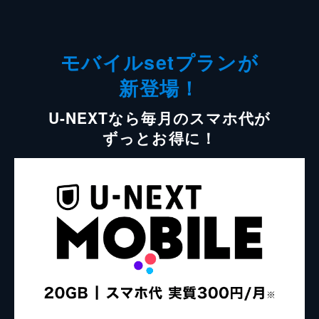
モバイルsetプランが
新登場！
U-NEXTなら毎月のスマホ代が
ずっとお得に！