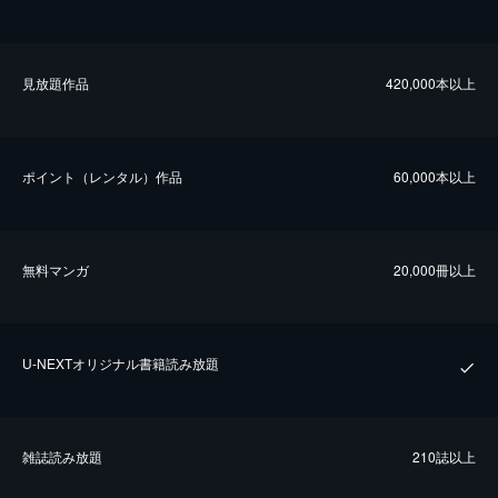
⾒放題作品
420,000本以上
ポイント（レンタル）作品
60,000本以上
無料マンガ
20,000冊以上
U-NEXTオリジナル書籍読み放題
雑誌読み放題
210誌以上