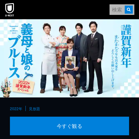
本文へスキップ
2022年
見放題
今すぐ観る