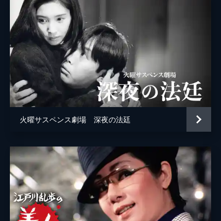
火曜サスペンス劇場 深夜の法廷