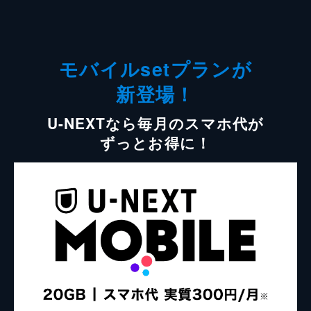
モバイルsetプランが
新登場！
U-NEXTなら毎月のスマホ代が
ずっとお得に！