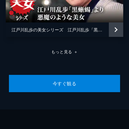
江戸川乱歩の美女シリーズ 江戸川乱歩「黒蜥蜴」より 悪魔のような美女
もっと見る
＋
今すぐ観る