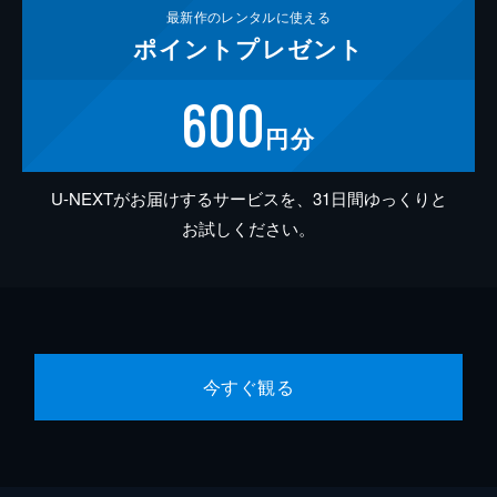
最新作の
レンタルに使える
ポイント
プレゼント
600
円分
U-NEXTがお届けするサービスを、31日間ゆっくりと
お試しください。
今すぐ観る