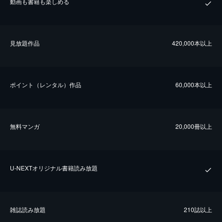
動画も書籍も楽しめる
⾒放題作品
420,000本以上
ポイント（レンタル）作品
60,000本以上
無料マンガ
20,000冊以上
U-NEXTオリジナル書籍読み放題
雑誌読み放題
210誌以上