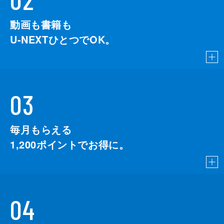
動画も書籍も
U-NEXTひとつでOK。
03
毎月もらえる
1,200
ポイントでお得に。
04