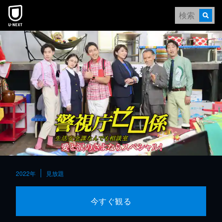
本文へスキップ
2022年
見放題
今すぐ観る