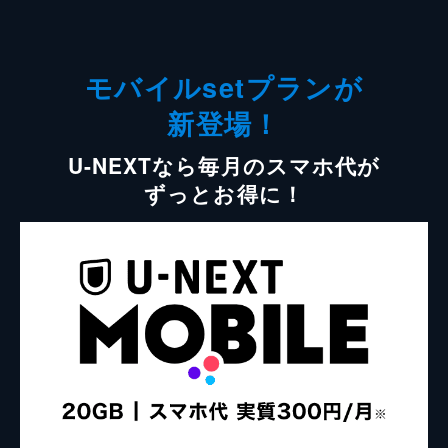
モバイルsetプランが
新登場！
U-NEXTなら毎月のスマホ代が
ずっとお得に！