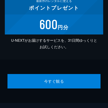
最新作の
レンタルに使える
ポイント
プレゼント
600
円分
U-NEXTがお届けするサービスを、31日間ゆっくりと
お試しください。
今すぐ観る