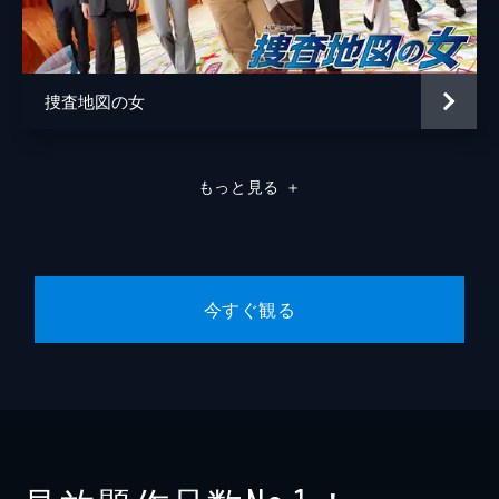
捜査地図の女
もっと見る
＋
今すぐ観る