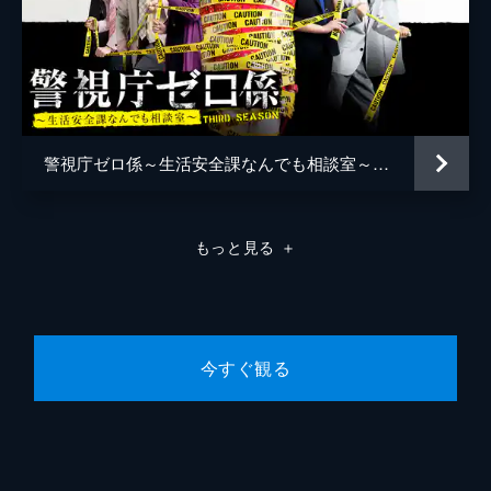
警視庁ゼロ係～生活安全課なんでも相談室～THIRD SEASON
もっと見る
＋
今すぐ観る