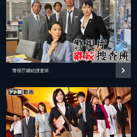
警視庁継続捜査班