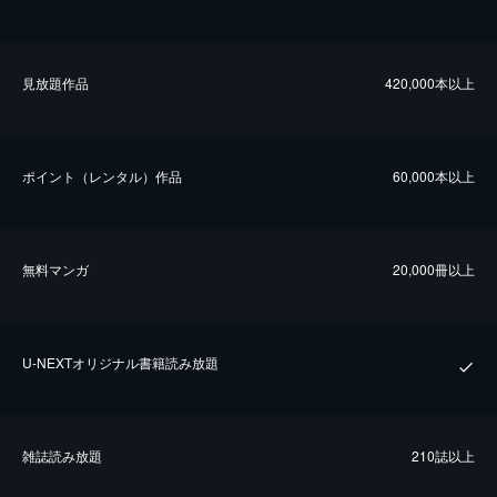
⾒放題作品
420,000本以上
ポイント（レンタル）作品
60,000本以上
無料マンガ
20,000冊以上
U-NEXTオリジナル書籍読み放題
雑誌読み放題
210誌以上