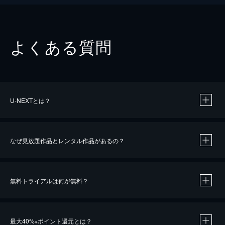
よくある質問
U-NEXTとは？
なぜ見放題作品とレンタル作品があるの？
無料トライアルは何が無料？
※
最大40%
ポイント還元とは？
※