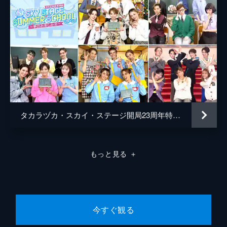
タカラヅカ・スカイ・ステージ開局23周年特別番組「SKY STAGE SUMMER SCHOOL リターンズ ～夢のお楽しみ会～」
もっと見る
＋
今すぐ観る