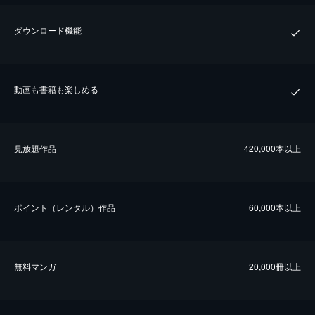
ダウンロード機能
動画も書籍も楽しめる
⾒放題作品
420,000本以上
ポイント（レンタル）作品
60,000本以上
無料マンガ
20,000冊以上