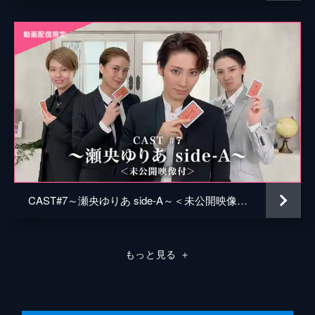
CAST#7～瀬央ゆりあ side-A～＜未公開映像付＞
もっと見る
＋