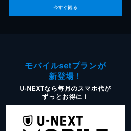
今すぐ観る
モバイルsetプランが
新登場！
U-NEXTなら毎月のスマホ代が
ずっとお得に！