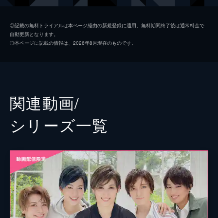
音彩唯
◎記載の無料トライアルは本ページ経由の新規登録に適用。無料期間終了後は通常料金で
自動更新となります。
紀城ゆりや
◎本ページに記載の情報は、2026年8月現在のものです。
関連動画/
シリーズ⼀覧