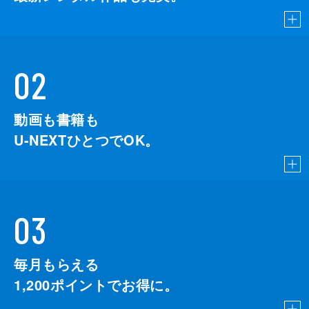
02
動画も書籍も
U-NEXTひとつでOK。
03
毎月もらえる
1,200
ポイントでお得に。