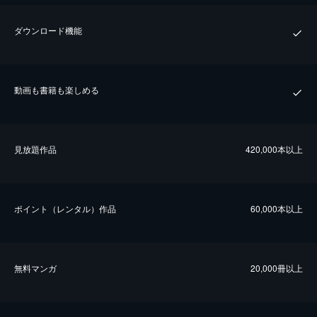
ダウンロード機能
動画も書籍も楽しめる
⾒放題作品
420,000本以上
ポイント（レンタル）作品
60,000本以上
無料マンガ
20,000冊以上