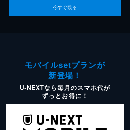
今すぐ観る
モバイルsetプランが
新登場！
U-NEXTなら毎月のスマホ代が
ずっとお得に！