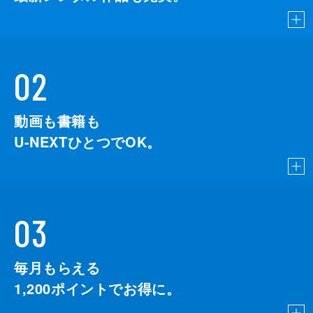
02
動画も書籍も
U-NEXTひとつでOK。
03
毎月もらえる
1,200
ポイントでお得に。