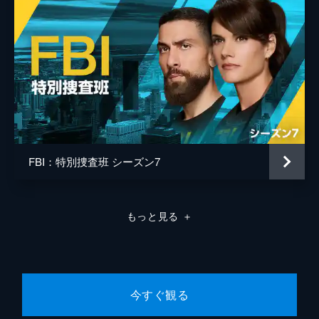
FBI：特別捜査班 シーズン7
もっと見る
＋
今すぐ観る