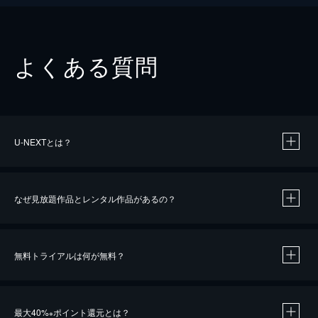
よくある質問
U-NEXTとは？
なぜ見放題作品とレンタル作品があるの？
無料トライアルは何が無料？
※
最大40%
ポイント還元とは？
※