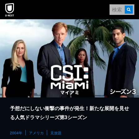
本文へスキップ
予想だにしない衝撃の事件が発生！新たな展開を見せ
る人気ドラマシリーズ第3シーズン
2004年
アメリカ
見放題