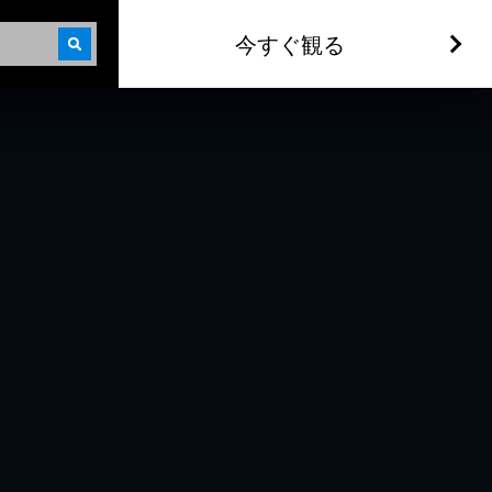
今すぐ観る