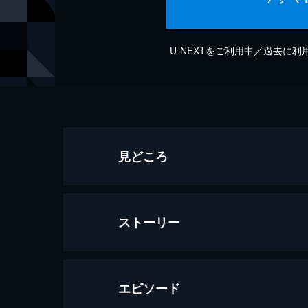
U-NEXTをご利用中／過去に
見どころ
ストーリー
エピソード