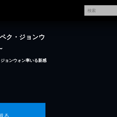
～ペク・ジョンウ
～
・ジョンウォン率いる新感
観る