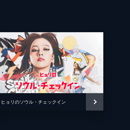
さ
軍人
ス
ルタ
ー
ヒョリのソウル・チェックイン