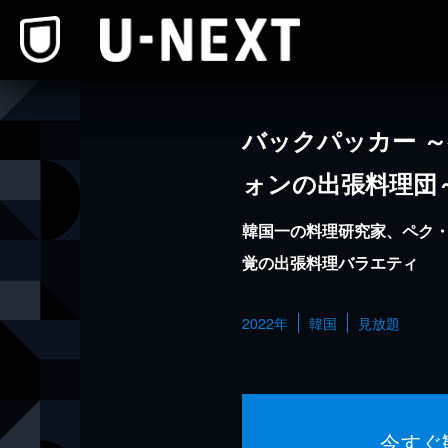
本文へスキップ
バックパッカー 
ォンの出張料理団
韓国一の料理研究家、ペク
覚の出張料理バラエティ
2022年
韓国
見放題
今すぐ