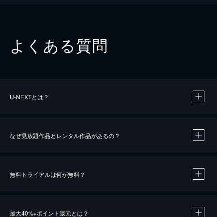
よくある質問
U-NEXTとは？
なぜ見放題作品とレンタル作品があるの？
無料トライアルは何が無料？
※
最大40%
ポイント還元とは？
※