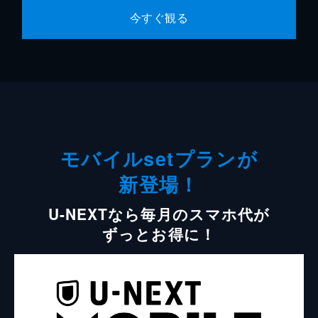
今すぐ観る
モバイルsetプランが
新登場！
U-NEXTなら毎月のスマホ代が
ずっとお得に！