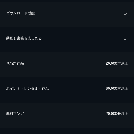
ダウンロード機能
動画も書籍も楽しめる
⾒放題作品
420,000本以上
ポイント（レンタル）作品
60,000本以上
無料マンガ
20,000冊以上