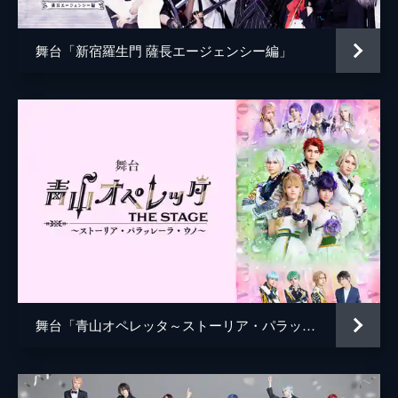
舞台「新宿羅生門 薩長エージェンシー編」
舞台「青山オペレッタ～ストーリア・パラッレーラ・ウノ～」