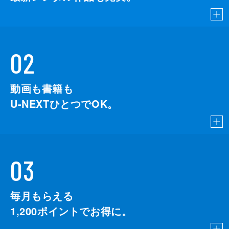
02
動画も書籍も
U-NEXTひとつでOK。
03
毎月もらえる
1,200
ポイントでお得に。