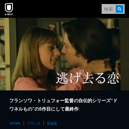
本文へスキップ
フランソワ・トリュフォー監督の自伝的シリーズ“ド
ワネルもの”の5作目にして最終作
1979年
フランス
見放題