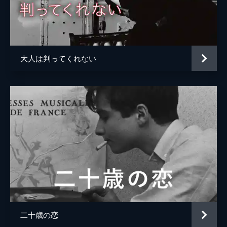
大人は判ってくれない
二十歳の恋