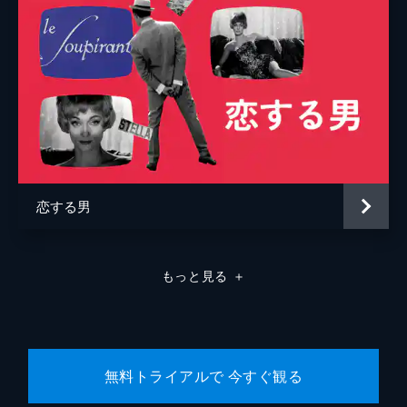
恋する男
もっと見る
＋
無料トライアルで 今すぐ観る