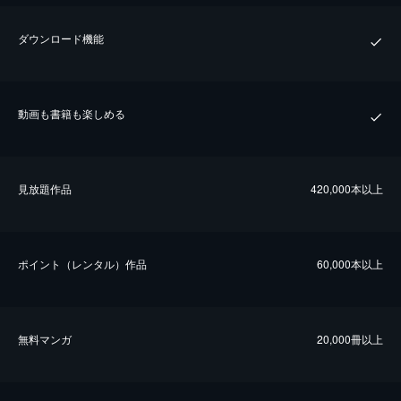
ダウンロード機能
動画も書籍も楽しめる
⾒放題作品
420,000本以上
ポイント（レンタル）作品
60,000本以上
無料マンガ
20,000冊以上