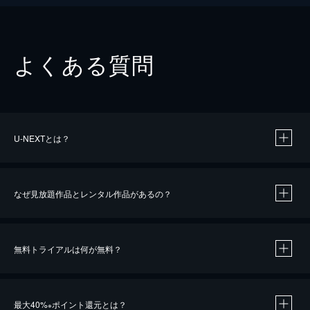
よくある質問
U-NEXTとは？
なぜ見放題作品とレンタル作品があるの？
無料トライアルは何が無料？
※
最大40%
ポイント還元とは？
※