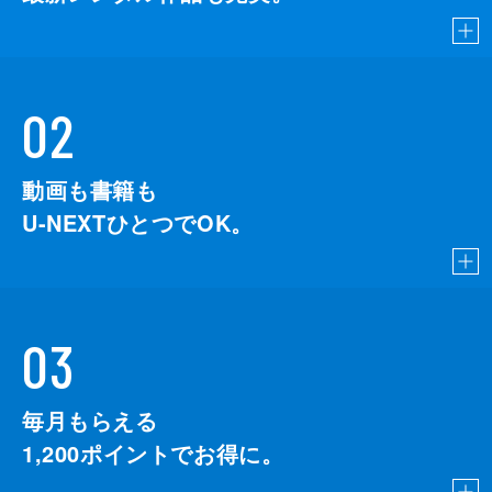
02
動画も書籍も
U-NEXTひとつでOK。
03
毎月もらえる
1,200
ポイントでお得に。