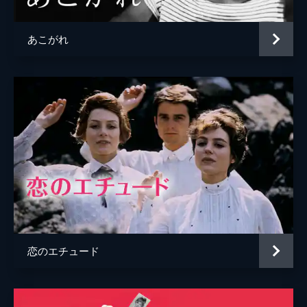
あこがれ
恋のエチュード