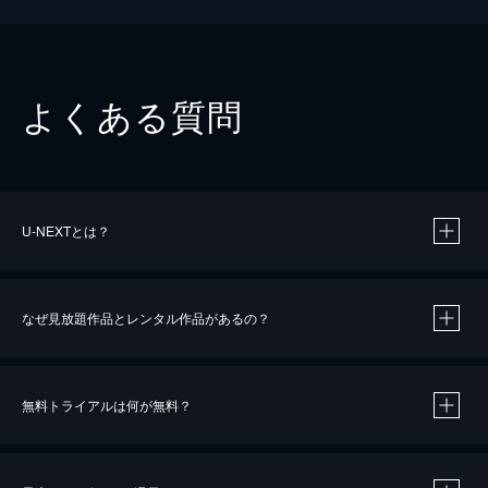
よくある質問
U-NEXTとは？
なぜ見放題作品とレンタル作品があるの？
無料トライアルは何が無料？
※