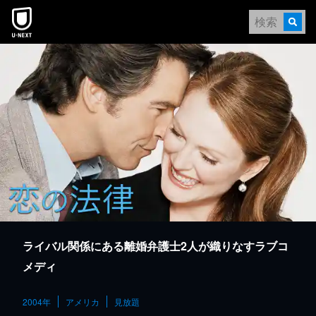
本文へスキップ
ライバル関係にある離婚弁護士2人が織りなすラブコ
メディ
2004年
アメリカ
見放題