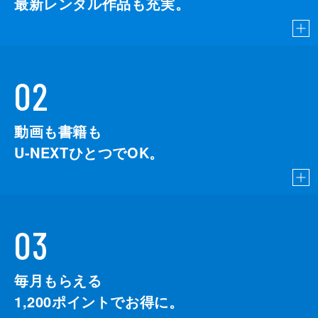
最新レンタル作品も充実。
02
動画も書籍も
U-NEXTひとつでOK。
03
毎月もらえる
1,200
ポイントでお得に。