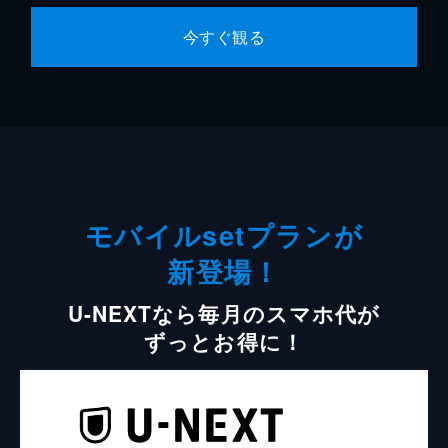
今すぐ観る
モバイルsetプランが
新登場！
U-NEXTなら毎月のスマホ代が
ずっとお得に！