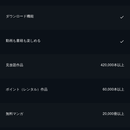
ダウンロード機能
動画も書籍も楽しめる
⾒放題作品
420,000本以上
ポイント（レンタル）作品
60,000本以上
無料マンガ
20,000冊以上