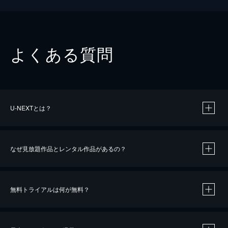
よくある質問
U-NEXTとは？
なぜ見放題作品とレンタル作品があるの？
無料トライアルは何が無料？
※