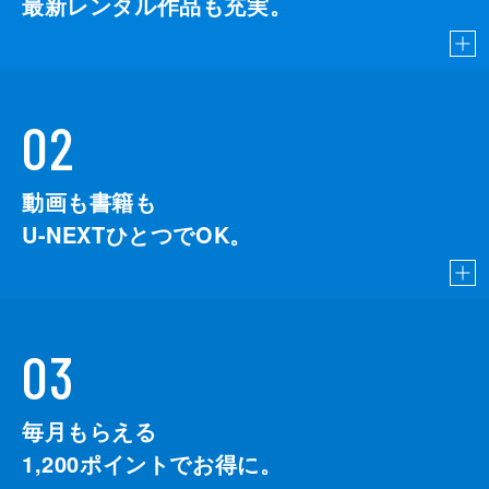
最新レンタル作品も充実。
02
動画も書籍も
U-NEXTひとつでOK。
03
毎月もらえる
1,200
ポイントでお得に。