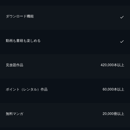
ダウンロード機能
動画も書籍も楽しめる
⾒放題作品
420,000本以上
ポイント（レンタル）作品
60,000本以上
無料マンガ
20,000冊以上