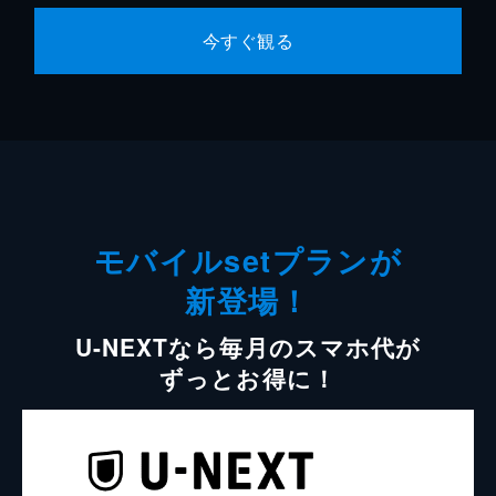
今すぐ観る
モバイルsetプランが
新登場！
U-NEXTなら毎月のスマホ代が
ずっとお得に！