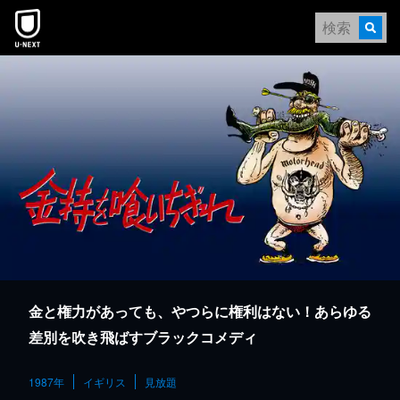
本文へスキップ
金と権力があっても、やつらに権利はない！あらゆる
差別を吹き飛ばすブラックコメディ
1987年
イギリス
見放題