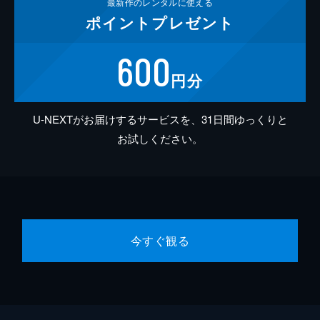
最新作の
レンタルに使える
ポイント
プレゼント
600
円分
U-NEXTがお届けするサービスを、31日間ゆっくりと
お試しください。
今すぐ観る