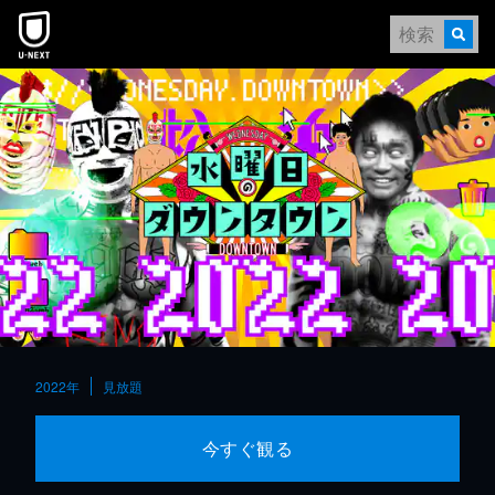
本文へスキップ
2022年
見放題
今すぐ観る