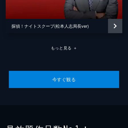
探偵！ナイトスクープ(松本人志局長ver)
もっと見る
＋
今すぐ観る