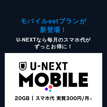
モバイルsetプランが
新登場！
U-NEXTなら毎月のスマホ代が
ずっとお得に！