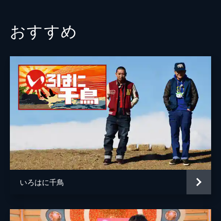
おすすめ
いろはに千鳥