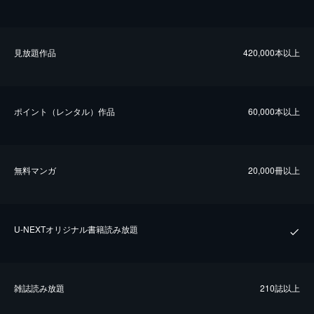
⾒放題作品
420,000本以上
ポイント（レンタル）作品
60,000本以上
無料マンガ
20,000冊以上
U-NEXTオリジナル書籍読み放題
雑誌読み放題
210誌以上