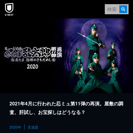
本文へスキップ
2021年4月に行われた忍ミュ第11弾の再演。屋敷の調
査、肝試し、お宝探しはどうなる？
2020年
見放題