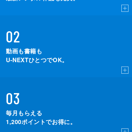
02
動画も書籍も
U-NEXTひとつでOK。
03
毎月もらえる
1,200
ポイントでお得に。