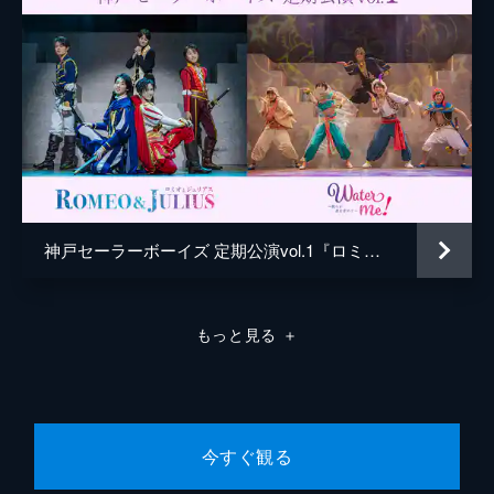
神戸セーラーボーイズ 定期公演vol.1『ロミオとジュリアス』『Water me! ～我らが水を求めて～』
もっと見る
＋
今すぐ観る