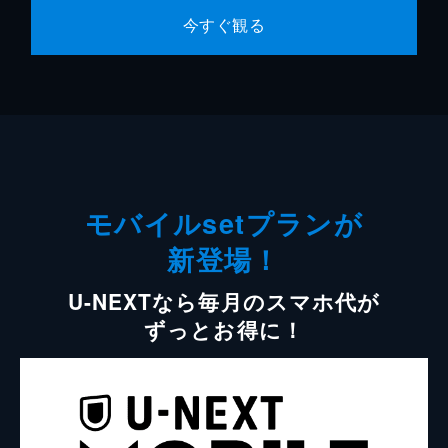
今すぐ観る
モバイルsetプランが
新登場！
U-NEXTなら毎月のスマホ代が
ずっとお得に！