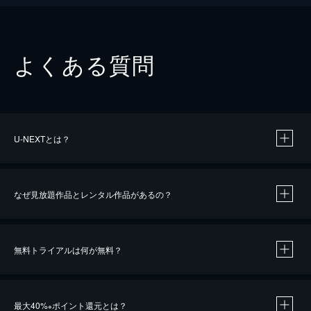
よくある質問
U-NEXTとは？
なぜ見放題作品とレンタル作品があるの？
無料トライアルは何が無料？
※
最大40%
ポイント還元とは？
※