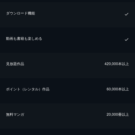
ダウンロード機能
動画も書籍も楽しめる
⾒放題作品
420,000本以上
ポイント（レンタル）作品
60,000本以上
無料マンガ
20,000冊以上