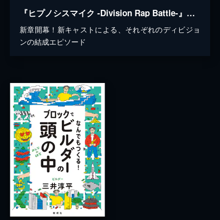
『ヒプノシスマイク -Division Rap Battle-』Rule the Stage -New Encounter-
新章開幕！新キャストによる、それぞれのディビジョ
ンの結成エピソード