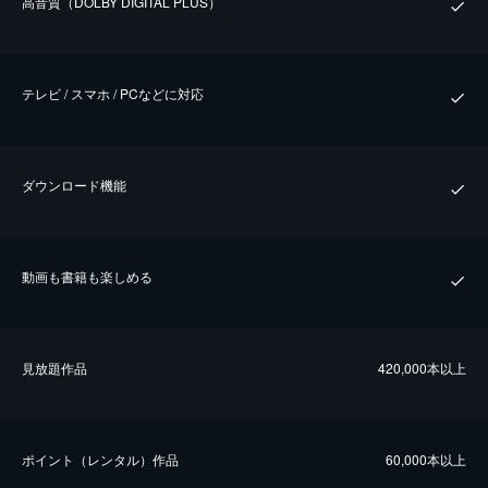
⾼⾳質（DOLBY DIGITAL PLUS）
テレビ / スマホ / PCなどに対応
ダウンロード機能
動画も書籍も楽しめる
⾒放題作品
420,000本以上
ポイント（レンタル）作品
60,000本以上