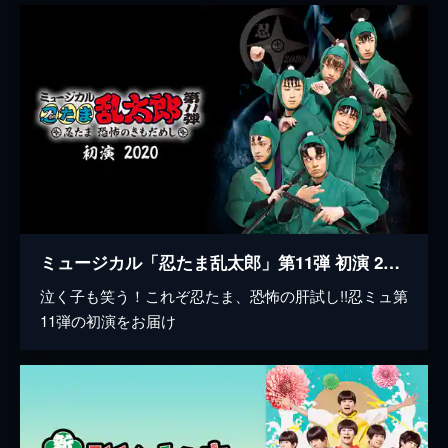
ミュージカル「忍たま乱太郎」第11弾 初演 2020～忍たま 恐怖のきもだめし～
泣く子も笑う！これぞ忍たま、恐怖の肝試し!!忍ミュ第
11弾の初演をお届け