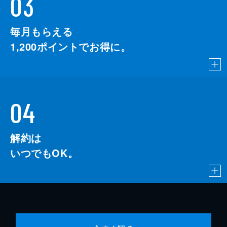
03
毎月もらえる
1,200
ポイントでお得に。
04
解約は
いつでもOK。