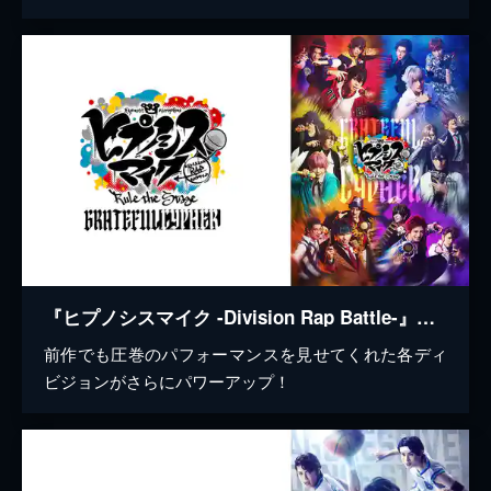
『ヒプノシスマイク -Division Rap Battle-』Rule the Stage -Grateful Cypher-
前作でも圧巻のパフォーマンスを見せてくれた各ディ
ビジョンがさらにパワーアップ！