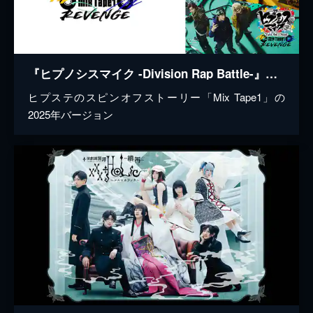
『ヒプノシスマイク -Division Rap Battle-』Rule the Stage《Mix Tape1 Revenge》
ヒプステのスピンオフストーリー「Mix Tape1」の
2025年バージョン