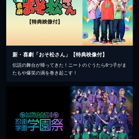
新・喜劇「おそ松さん」【特典映像付】
伝説の舞台が帰ってきた！ニートのぐうたら6つ子がま
たもや爆笑の渦を巻き起こす！