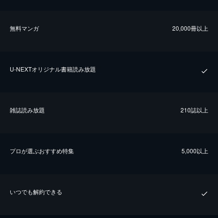
無料マンガ
20,000冊以上
U-NEXTオリジナル書籍読み放題
雑誌読み放題
210誌以上
プロが選ぶおすすめ特集
5,000以上
いつでも解約できる