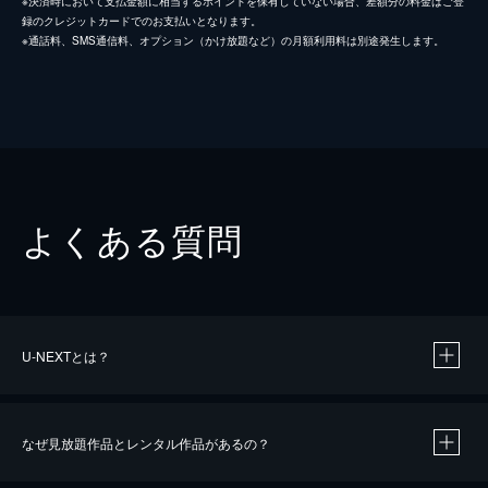
※決済時において支払金額に相当するポイントを保有していない場合、差額分の料金はご登
録のクレジットカードでのお支払いとなります。
※通話料、SMS通信料、オプション（かけ放題など）の月額利用料は別途発生します。
よくある質問
U-NEXTとは？
なぜ見放題作品とレンタル作品があるの？