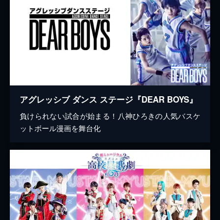
アグレッシブ ダンス ステージ『DEAR BOYS』
負けられない試合が始まる！八神ひろきの人気バスケ
ットボール漫画を舞台化