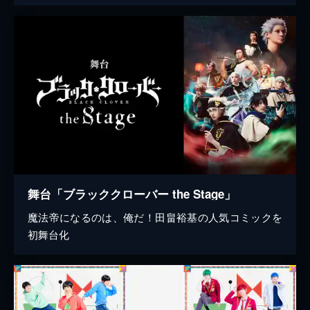
舞台「ブラッククローバー the Stage」
魔法帝になるのは、俺だ！田畠裕基の人気コミックを
初舞台化