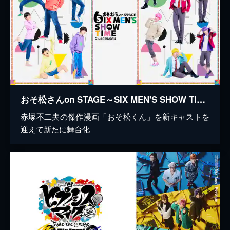
おそ松さんon STAGE～SIX MEN'S SHOW TIME～2nd SEASON
赤塚不二夫の傑作漫画「おそ松くん」を新キャストを
迎えて新たに舞台化