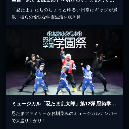
「忍たま」たちのちょっとゆるい日常はギャグが満
載！彼らの愉快な学園生活を覗き見
ミュージカル「忍たま乱太郎」第12弾 忍術学園学園祭 2021
忍たまファミリーがお馴染みのミュージカルナンバー
で大盛り上がり！