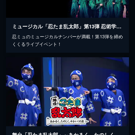
ミュージカル「忍たま乱太郎」第13弾 忍術学園学園祭 2023
忍ミュのミュージカルナンバーが満載！第13弾を締め
くくるライブイベント！
舞台「忍たま乱太郎」～あかるく、たのしく、ゆかい！の段～