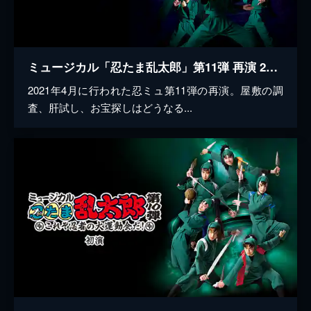
ミュージカル「忍たま乱太郎」第11弾 再演 2020～忍たま 恐怖のきもだめし～
2021年4月に行われた忍ミュ第11弾の再演。屋敷の調
査、肝試し、お宝探しはどうなる...