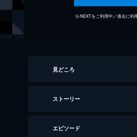
U-NEXTをご利用中／過去に
見どころ
ストーリー
エピソード