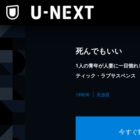
本文へスキップ
死んでもいい
1人の青年が人妻に一目惚れ
ティック・ラブサスペンス
1992年
見放題
今すぐ