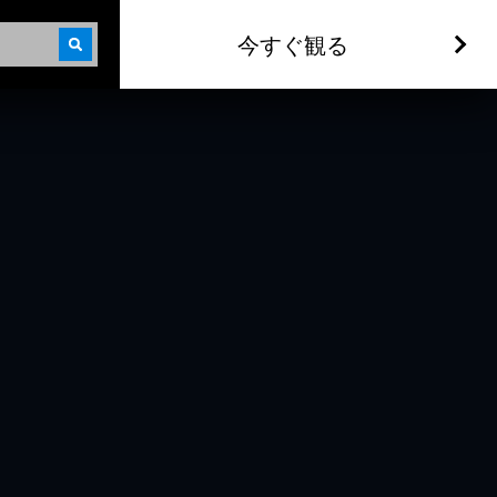
今すぐ観る