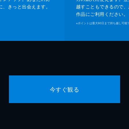
に、きっと出会えます。
越すこともできるので、
作品にご利用ください。
※
ポイントは最大90日まで持ち越し可能
今すぐ観る