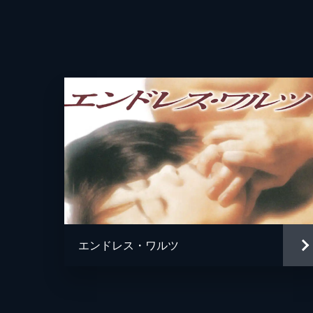
監督
脚本
原作
音楽
エンドレス・ワルツ
製作