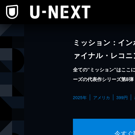
本文へスキップ
ミッション：イン
ァイナル・レコニ
全ての“ミッション“はここ
ーズの代表作シリーズ第8弾
2025年
アメリカ
399円
今すぐ