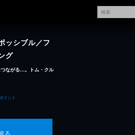
ポッシブル／フ
ング
につながる…。トム・クル
ポイント
観る