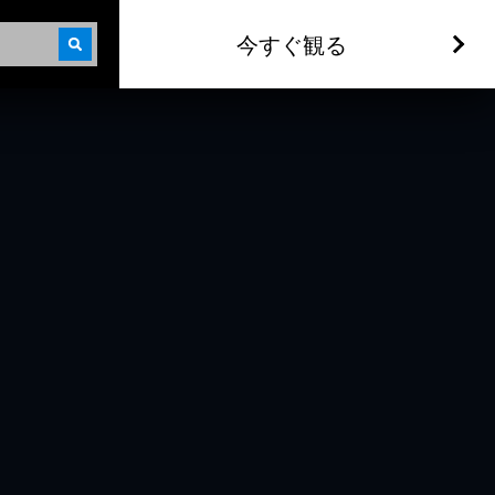
今すぐ観る