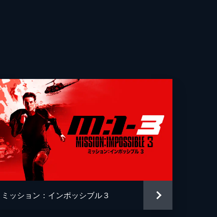
ー・ツェーニー
ラ・ガリガ
・マッキャラニー
ット・マクティア
・オファーマン
・ワディンガム
ル・ティルマン
・ウィガム
ミッション：インポッシブル３
グ・ターザン・デイヴィス