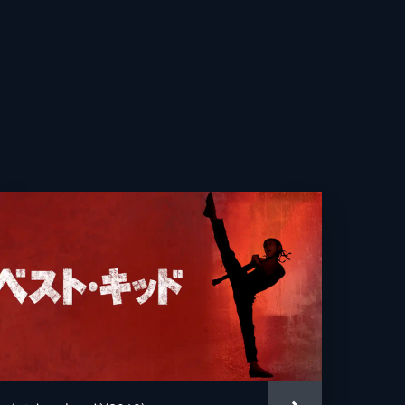
マッコール
トファー・マッカリー
トファー・マッカリー
ク・ジェンドレセン
ス・アルジ
ィ・ゴッドフリー
クルーズ
トファー・マッカリー