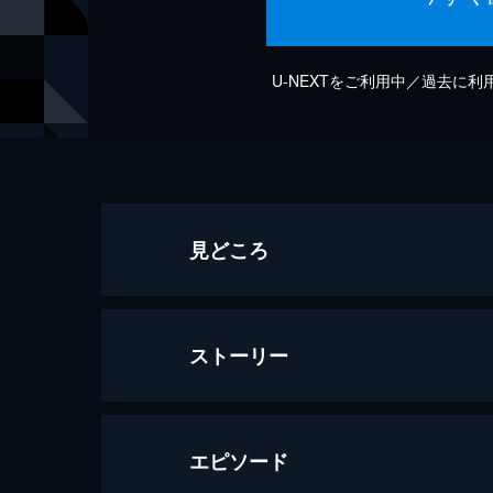
U-NEXTをご利用中／過去に
見どころ
ストーリー
エピソード