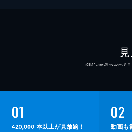
見
※GEM Partners調べ/20
01
02
420,000
本以上が見放題！
動画も