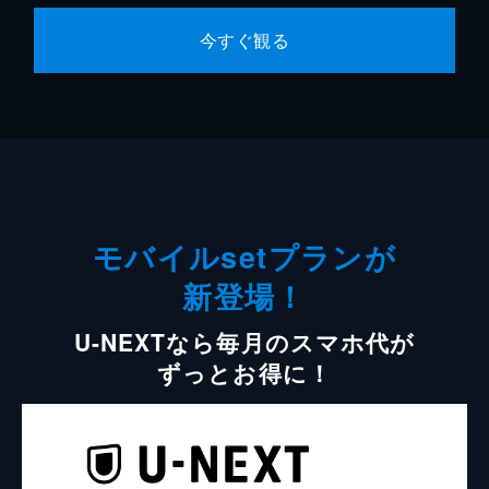
今すぐ観る
モバイルsetプランが
新登場！
U-NEXTなら毎月のスマホ代が
ずっとお得に！