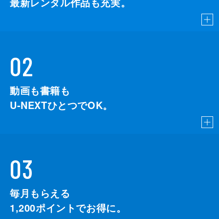
最新レンタル作品も充実。
02
動画も書籍も
U-NEXTひとつでOK。
03
毎月もらえる
1,200
ポイントでお得に。