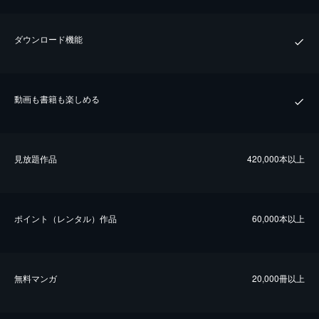
ダウンロード機能
動画も書籍も楽しめる
⾒放題作品
420,000本以上
ポイント（レンタル）作品
60,000本以上
無料マンガ
20,000冊以上