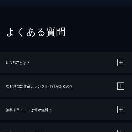
よくある質問
U-NEXTとは？
なぜ見放題作品とレンタル作品があるの？
無料トライアルは何が無料？
※